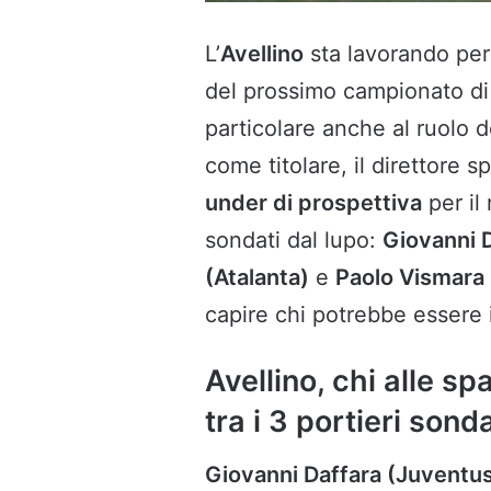
L’
Avellino
sta lavorando per
del prossimo campionato d
particolare anche al ruolo 
come titolare, il direttore s
under di prospettiva
per il
sondati dal lupo:
Giovanni 
(Atalanta)
e
Paolo Vismara 
capire chi potrebbe essere il
Avellino, chi alle spa
tra i 3 portieri sond
Giovanni Daffara (Juvent