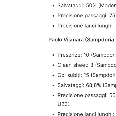
Salvataggi: 50% (Mode
Precisione passaggi: 
Precisione lanci lunghi
Paolo Vismara (Sampdoria
Presenze: 10 (Sampdori
Clean sheet: 3 (Sampdo
Gol subiti: 15 (Sampdor
Salvataggi: 68,8% (Sam
Precisione passaggi: 55
U23)
Precisione lanci lunghi