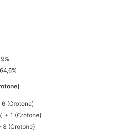
85,9%
 64,6%
Crotone)
+ 6 (Crotone)
) + 1 (Crotone)
 + 8 (Crotone)