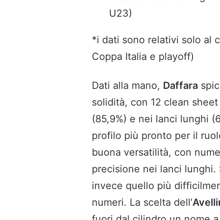
U23)
*i dati sono relativi solo al
Coppa Italia e playoff)
Dati alla mano,
Daffara
spic
solidità, con 12 clean sheet
(85,9%) e nei lanci lunghi (
profilo più pronto per il ruo
buona versatilità, con nume
precisione nei lanci lunghi.
invece quello più difficilme
numeri. La scelta dell’
Avell
fuori dal cilindro un nome 