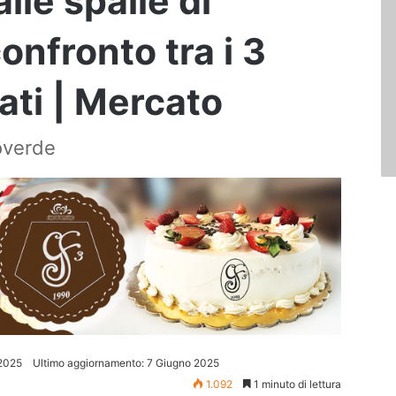
alle spalle di
 confronto tra i 3
ati | Mercato
coverde
2025
Ultimo aggiornamento: 7 Giugno 2025
1.092
1 minuto di lettura