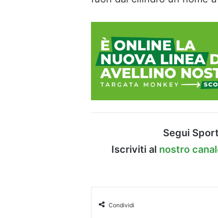
Segui Sport
Iscriviti al
nostro cana
Condividi