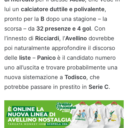
lui un
calciatore duttile e polivalente
,
pronto per la
B
dopo una stagione – la
scorsa – da
32 presenze e 4 gol
. Con
l’innesto di
Ricciardi
, l’
Avellino
dovrebbe
poi naturalmente approfondire il discorso
delle
liste
–
Panico
è il candidato numero
uno all’uscita e trovare probabilmente una
nuova sistemazione a
Todisco
, che
potrebbe passare in prestito in
Serie C
.