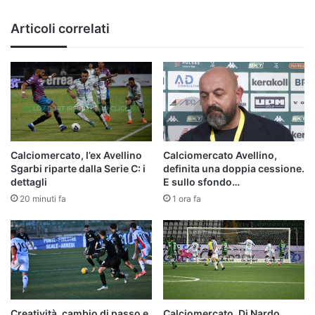
Articoli correlati
Calciomercato, l’ex Avellino
Calciomercato Avellino,
Sgarbi riparte dalla Serie C: i
definita una doppia cessione.
dettagli
E sullo sfondo…
20 minuti fa
1 ora fa
Creatività, cambio di passo e
Calciomercato, Di Nardo