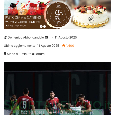
Invia
Domenico Abbondandolo
11 Agosto 2025
un'email
Ultimo aggiornamento: 11 Agosto 2025
1.400
Meno di 1 minuto di lettura