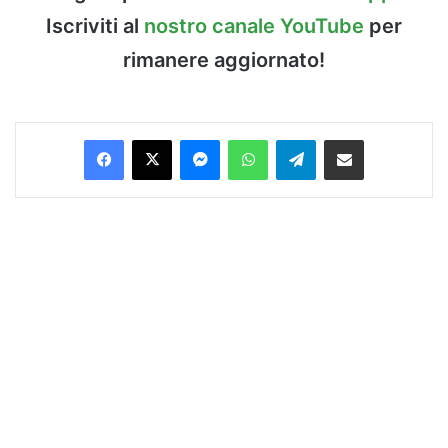
Iscriviti al
nostro canale YouTube
per
rimanere aggiornato!
Facebook
X
Messenger
WhatsApp
Telegram
Condividi via Email