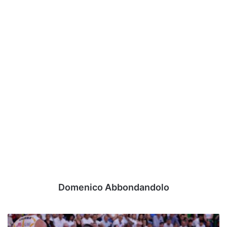
Domenico Abbondandolo
Piazza