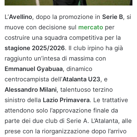
L’
Avellino
, dopo la promozione in
Serie B
, si
muove con decisione sul
mercato
per
costruire una squadra competitiva per la
stagione 2025/2026
. Il club irpino ha già
raggiunto un’intesa di massima con
Emmanuel Gyabuaa
, dinamico
centrocampista dell’
Atalanta U23
, e
Alessandro Milani
, talentuoso terzino
sinistro della
Lazio Primavera
. Le trattative
attendono solo l’approvazione finale da
parte dei due club di Serie A. L’Atalanta, alle
prese con la riorganizzazione dopo l’arrivo