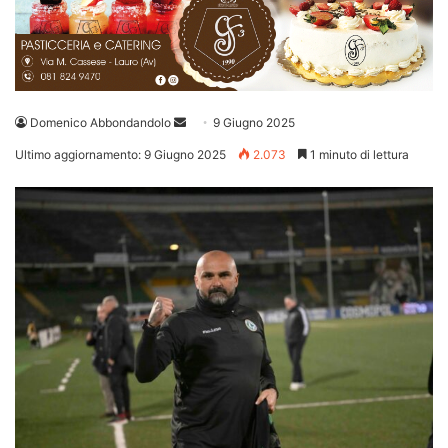
Invia
Domenico Abbondandolo
9 Giugno 2025
un'email
Ultimo aggiornamento: 9 Giugno 2025
2.073
1 minuto di lettura