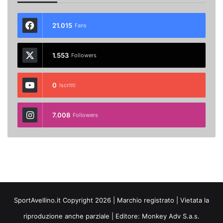
21.015
Fans
1.553
Followers
0
Iscritti
7.008
Followers
SportAvellino.it Copyright 2026 | Marchio registrato | Vietata la
riproduzione anche parziale | Editore:
Monkey Adv S.a.s.