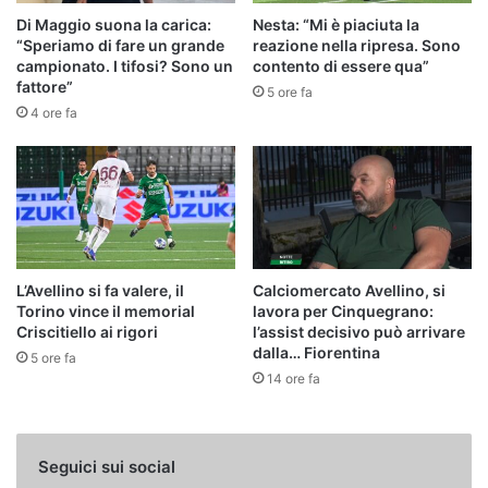
Di Maggio suona la carica:
Nesta: “Mi è piaciuta la
“Speriamo di fare un grande
reazione nella ripresa. Sono
campionato. I tifosi? Sono un
contento di essere qua”
fattore”
5 ore fa
4 ore fa
L’Avellino si fa valere, il
Calciomercato Avellino, si
Torino vince il memorial
lavora per Cinquegrano:
Criscitiello ai rigori
l’assist decisivo può arrivare
dalla… Fiorentina
5 ore fa
14 ore fa
Seguici sui social