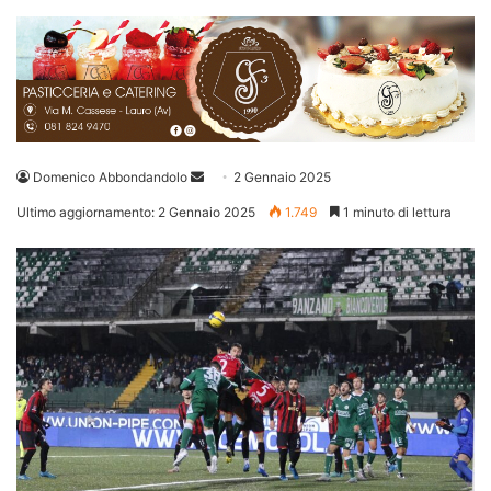
Invia
Domenico Abbondandolo
2 Gennaio 2025
un'email
Ultimo aggiornamento: 2 Gennaio 2025
1.749
1 minuto di lettura