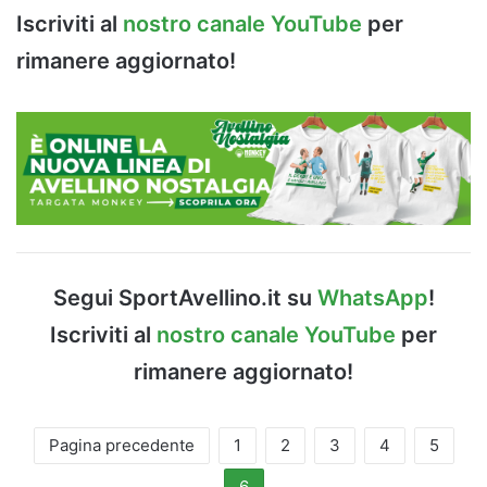
Iscriviti al
nostro canale YouTube
per
rimanere aggiornato!
Segui SportAvellino.it su
WhatsApp
!
Iscriviti al
nostro canale YouTube
per
rimanere aggiornato!
Pagina precedente
1
2
3
4
5
6