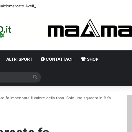
ALTRI SPORT
CONTATTACI
SHOP
Cerca
ato fa impennare il valore della rosa. Solo una squadra in B fa