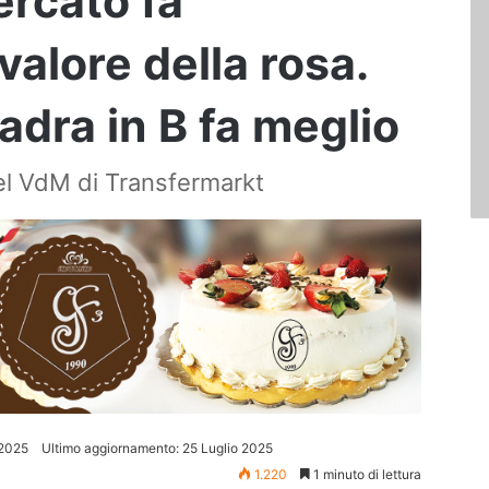
mercato fa
valore della rosa.
adra in B fa meglio
 del VdM di Transfermarkt
 2025
Ultimo aggiornamento: 25 Luglio 2025
1.220
1 minuto di lettura