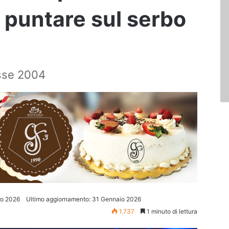
r puntare sul serbo
lasse 2004
io 2026
Ultimo aggiornamento: 31 Gennaio 2026
1.737
1 minuto di lettura