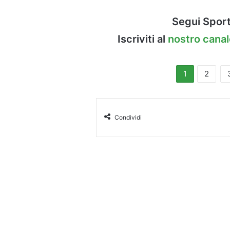
Segui Sport
Iscriviti al
nostro cana
1
2
Condividi