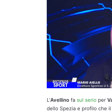
L’
Avellino
fa
sul serio
per
V
dello Spezia e profilo che i