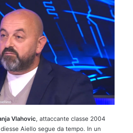
anja Vlahovic
, attaccante classe 2004
l diesse Aiello segue da tempo. In un