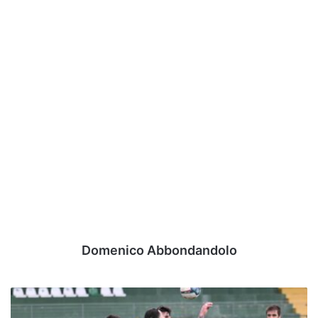
Domenico Abbondandolo
Avellino,
Lescano