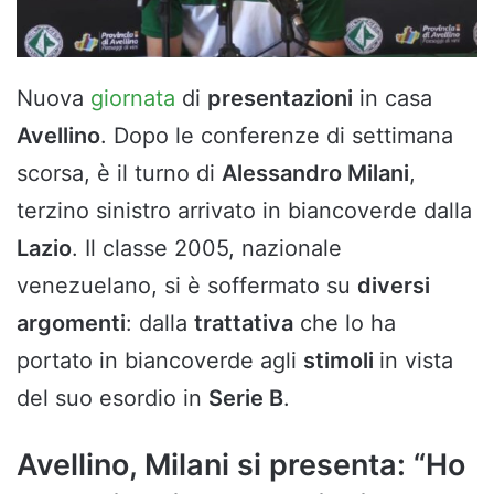
Nuova
giornata
di
presentazioni
in casa
Avellino
. Dopo le conferenze di settimana
scorsa, è il turno di
Alessandro Milani
,
terzino sinistro arrivato in biancoverde dalla
Lazio
. Il classe 2005, nazionale
venezuelano, si è soffermato su
diversi
argomenti
: dalla
trattativa
che lo ha
portato in biancoverde agli
stimoli
in vista
del suo esordio in
Serie B
.
Avellino, Milani si presenta: “Ho