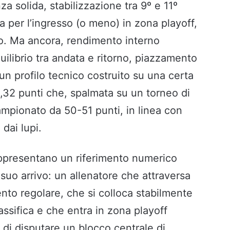
za solida, stabilizzazione tra 9º e 11º
a per l’ingresso (o meno) in zona playoff,
to. Ma ancora, rendimento interno
ilibrio tra andata e ritorno, piazzamento
un profilo tecnico costruito su una certa
1,32 punti che, spalmata su un torneo di
ampionato da 50-51 punti, in linea con
dai lupi.
 rappresentano un riferimento numerico
l suo arrivo: un allenatore che attraversa
nto regolare, che si colloca stabilmente
lassifica e che entra in zona playoff
 di disputare un blocco centrale di