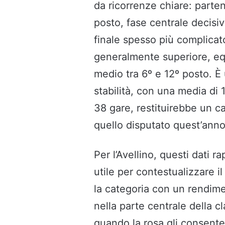
da ricorrenze chiare: parten
posto, fase centrale decisiv
finale spesso più complica
generalmente superiore, equ
medio tra 6º e 12º posto. È 
stabilità, con una media di 
38 gare, restituirebbe un c
quello disputato quest’anno 
Per l’Avellino, questi dati
utile per contestualizzare i
la categoria con un rendime
nella parte centrale della c
quando la rosa gli consente