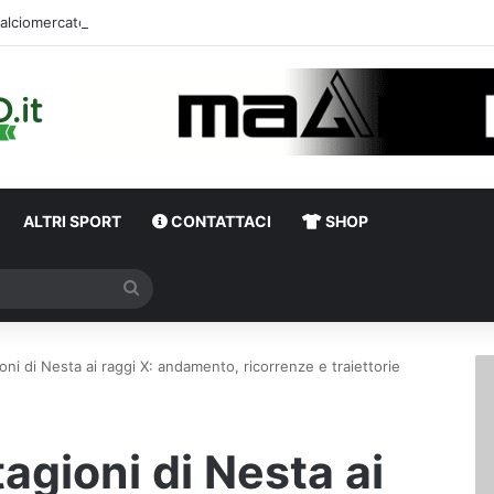
Calciomercato Avellino, uffic
ALTRI SPORT
CONTATTACI
SHOP
Cerca
ioni di Nesta ai raggi X: andamento, ricorrenze e traiettorie
tagioni di Nesta ai