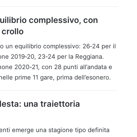
uilibrio complessivo, con
 crollo
no un equilibrio complessivo: 26‑24 per il
none 2019‑20, 23‑24 per la Reggiana.
inone 2020‑21, con 28 punti all’andata e
 nelle prime 11 gare, prima dell’esonero.
Nesta: una traiettoria
enti emerge una stagione tipo definita