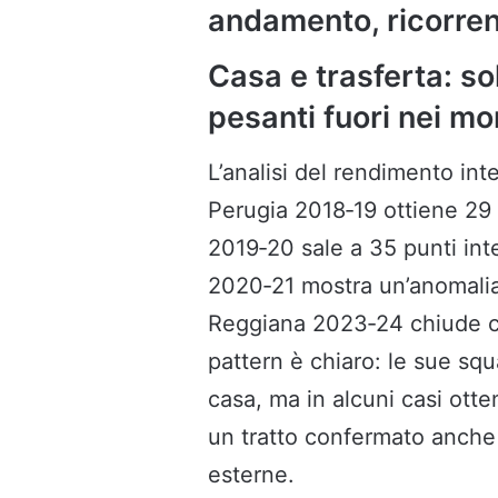
andamento, ricorrenz
Casa e trasferta: sol
pesanti fuori nei m
L’analisi del rendimento int
Perugia 2018‑19 ottiene 29 p
2019‑20 sale a 35 punti inte
2020‑21 mostra un’anomalia 
Reggiana 2023‑24 chiude con
pattern è chiaro: le sue sq
casa, ma in alcuni casi otteng
un tratto confermato anche 
esterne.