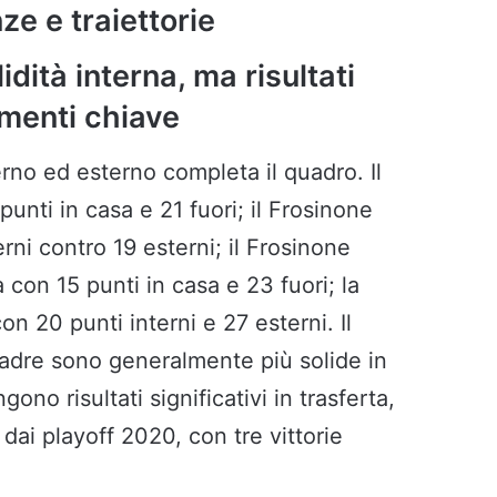
e e traiettorie
idità interna, ma risultati
omenti chiave
erno ed esterno completa il quadro. Il
unti in casa e 21 fuori; il Frosinone
rni contro 19 esterni; il Frosinone
con 15 punti in casa e 23 fuori; la
 20 punti interni e 27 esterni. Il
uadre sono generalmente più solide in
ono risultati significativi in trasferta,
dai playoff 2020, con tre vittorie