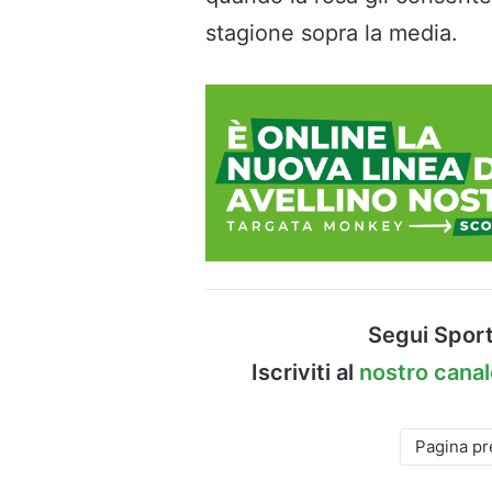
stagione sopra la media.
Segui Sport
Iscriviti al
nostro cana
Pagina p