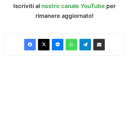
Iscriviti al
nostro canale YouTube
per
rimanere aggiornato!
Facebook
X
Messenger
WhatsApp
Telegram
Condividi via Email