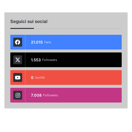
Seguici sui social
21.015
Fans
1.553
Followers
0
Iscritti
7.008
Followers