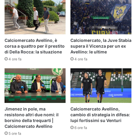
Calciomercato Avellino, è
Calciomercato, la Juve Stabia
corsa a quattro per il prestito
supera il Vicenza per un ex
di Della Rocca: la situazione
Avellino: le ultime
4 ore fa
4 ore fa
Jimenez in pole, ma
Calciomercato Avellino,
resistono altri due nomi: il
cambio di strategia in difesa:
borsino della trequarti |
lupi fortissimi su Venturi
Calciomercato Avellino
6 ore fa
5 ore fa