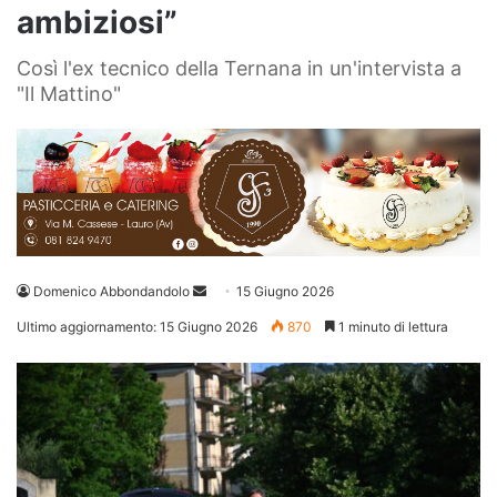
ambiziosi”
Così l'ex tecnico della Ternana in un'intervista a
"Il Mattino"
Invia
Domenico Abbondandolo
15 Giugno 2026
un'email
Ultimo aggiornamento: 15 Giugno 2026
870
1 minuto di lettura