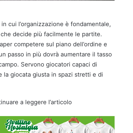
in cui l’organizzazione è fondamentale,
e che decide più facilmente le partite.
saper competere sul piano dell’ordine e
 un passo in più dovrà aumentare il tasso
campo. Servono giocatori capaci di
 la giocata giusta in spazi stretti e di
inuare a leggere l’articolo