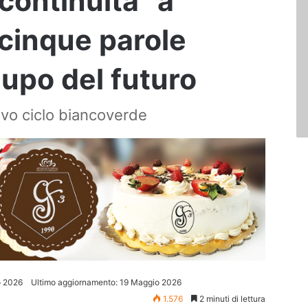
“continuità” a
 cinque parole
 lupo del futuro
ovo ciclo biancoverde
o 2026
Ultimo aggiornamento: 19 Maggio 2026
1.576
2 minuti di lettura