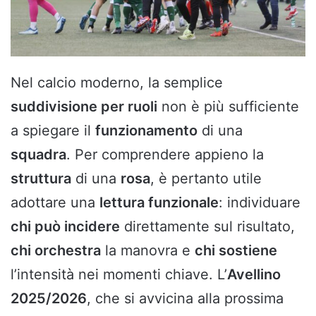
Nel calcio moderno, la semplice
suddivisione per ruoli
non è più sufficiente
a spiegare il
funzionamento
di una
squadra
. Per comprendere appieno la
struttura
di una
rosa
, è pertanto utile
adottare una
lettura funzionale
: individuare
chi può incidere
direttamente sul risultato,
chi orchestra
la manovra e
chi sostiene
l’intensità nei momenti chiave. L’
Avellino
2025/2026
, che si avvicina alla prossima