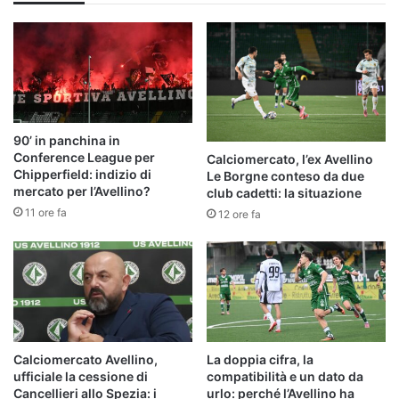
90’ in panchina in
Conference League per
Calciomercato, l’ex Avellino
Chipperfield: indizio di
Le Borgne conteso da due
mercato per l’Avellino?
club cadetti: la situazione
11 ore fa
12 ore fa
Calciomercato Avellino,
La doppia cifra, la
ufficiale la cessione di
compatibilità e un dato da
Cancellieri allo Spezia: i
urlo: perché l’Avellino ha