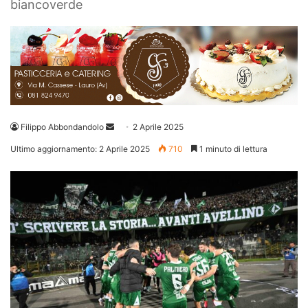
biancoverde
Invia
Filippo Abbondandolo
2 Aprile 2025
un'email
Ultimo aggiornamento: 2 Aprile 2025
710
1 minuto di lettura