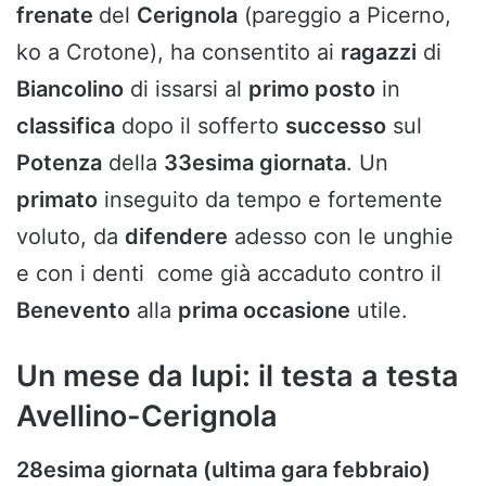
frenate
del
Cerignola
(pareggio a Picerno,
ko a Crotone), ha consentito ai
ragazzi
di
Biancolino
di issarsi al
primo posto
in
classifica
dopo il sofferto
successo
sul
Potenza
della
33esima giornata
. Un
primato
inseguito da tempo e fortemente
voluto, da
difendere
adesso con le unghie
e con i denti come già accaduto contro il
Benevento
alla
prima occasione
utile.
Un mese da lupi: il testa a testa
Avellino-Cerignola
28esima giornata (ultima gara febbraio)