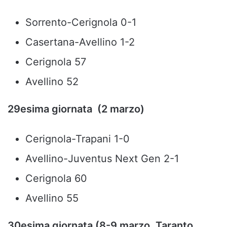
Sorrento-Cerignola 0-1
Casertana-Avellino 1-2
Cerignola 57
Avellino 52
29esima giornata (2 marzo)
Cerignola-Trapani 1-0
Avellino-Juventus Next Gen 2-1
Cerignola 60
Avellino 55
30esima giornata (8-9 marzo, Taranto