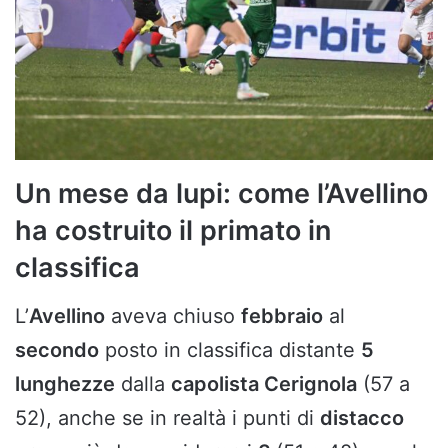
Un mese da lupi: come l’Avellino
ha costruito il primato in
classifica
L’
Avellino
aveva chiuso
febbraio
al
secondo
posto in classifica distante
5
lunghezze
dalla
capolista Cerignola
(57 a
52), anche se in realtà i punti di
distacco