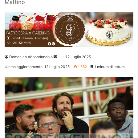
Mattino
Invia
Domenico Abbondandolo
12 Luglio 2025
un'email
Ultimo aggiornamento: 12 Luglio 2025
1.582
1 minuto di lettura