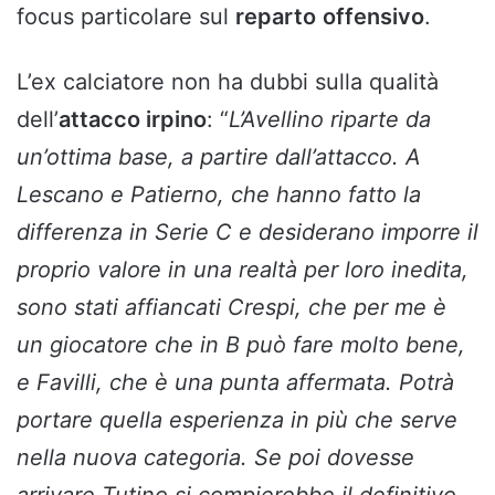
focus particolare sul
reparto
offensivo
.
L’ex calciatore non ha dubbi sulla qualità
dell’
attacco irpino
: “
L’Avellino riparte da
un’ottima base, a partire dall’attacco. A
Lescano e Patierno, che hanno fatto la
differenza in Serie C e desiderano imporre il
proprio valore in una realtà per loro inedita,
sono stati affiancati Crespi, che per me è
un giocatore che in B può fare molto bene,
e Favilli, che è una punta affermata. Potrà
portare quella esperienza in più che serve
nella nuova categoria. Se poi dovesse
arrivare Tutino si compierebbe il definitivo