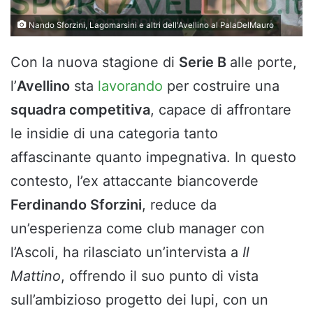
Nando Sforzini, Lagomarsini e altri dell'Avellino al PalaDelMauro
Con la nuova stagione di
Serie B
alle porte,
l’
Avellino
sta
lavorando
per costruire una
squadra competitiva
, capace di affrontare
le insidie di una categoria tanto
affascinante quanto impegnativa. In questo
contesto, l’ex attaccante biancoverde
Ferdinando Sforzini
, reduce da
un’esperienza come club manager con
l’Ascoli, ha rilasciato un’intervista a
Il
Mattino
, offrendo il suo punto di vista
sull’ambizioso progetto dei lupi, con un