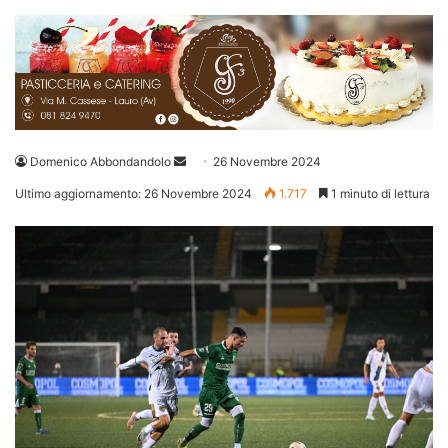
Invia
Domenico Abbondandolo
26 Novembre 2024
un'email
Ultimo aggiornamento: 26 Novembre 2024
1.717
1 minuto di lettura