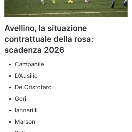
Avellino, la situazione
contrattuale della rosa:
scadenza 2026
Campanile
D’Ausilio
De Cristofaro
Gori
Iannarilli
Marson