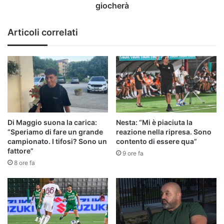
giocherà
Articoli correlati
Di Maggio suona la carica:
Nesta: “Mi è piaciuta la
“Speriamo di fare un grande
reazione nella ripresa. Sono
campionato. I tifosi? Sono un
contento di essere qua”
fattore”
9 ore fa
8 ore fa