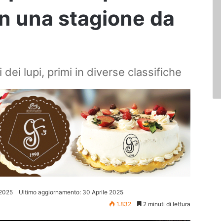
in una stagione da
 dei lupi, primi in diverse classifiche
 2025
Ultimo aggiornamento: 30 Aprile 2025
1.832
2 minuti di lettura