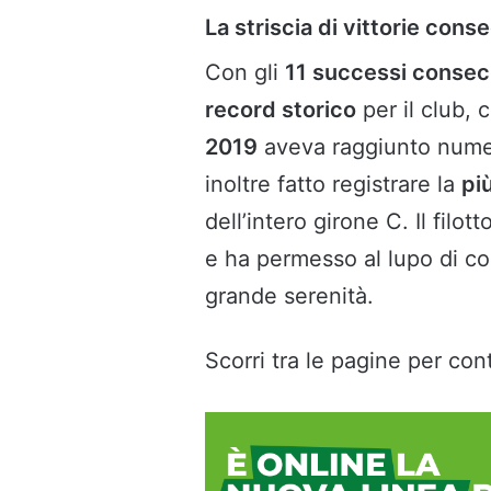
La striscia di vittorie cons
Con gli
11 successi consec
record storico
per il club,
2019
aveva raggiunto numer
inoltre fatto registrare la
più
dell’intero girone C. Il filo
e ha permesso al lupo di co
grande serenità.
Scorri tra le pagine per cont