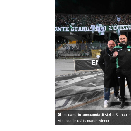
Lescano, in compagnia di Aiello, Biancolin
Monopoli in cui fu match winner