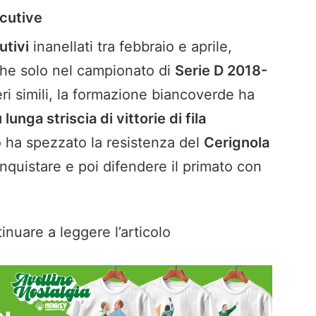
ecutive
utivi
inanellati tra febbraio e aprile,
 che solo nel campionato di
Serie D 2018-
i simili, la formazione biancoverde ha
 lunga striscia di vittorie di fila
tto ha spezzato la resistenza del
Cerignola
nquistare e poi difendere il primato con
inuare a leggere l’articolo