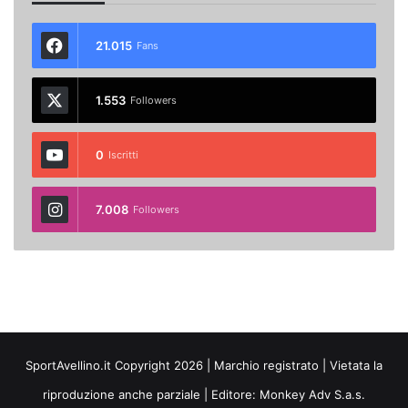
21.015
Fans
1.553
Followers
0
Iscritti
7.008
Followers
SportAvellino.it Copyright 2026 | Marchio registrato | Vietata la
riproduzione anche parziale | Editore:
Monkey Adv S.a.s.