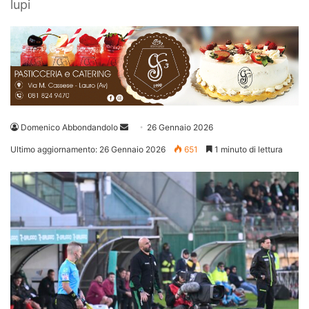
lupi
Invia
Domenico Abbondandolo
26 Gennaio 2026
un'email
Ultimo aggiornamento: 26 Gennaio 2026
651
1 minuto di lettura