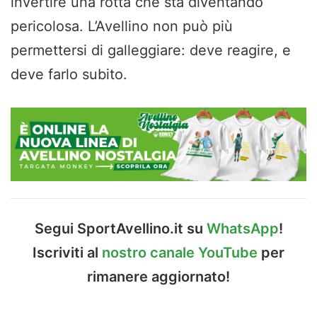
invertire una rotta che sta diventando
pericolosa. L’Avellino non può più
permettersi di galleggiare: deve reagire, e
deve farlo subito.
Segui SportAvellino.it su
WhatsApp
!
Iscriviti al
nostro canale YouTube
per
rimanere aggiornato!