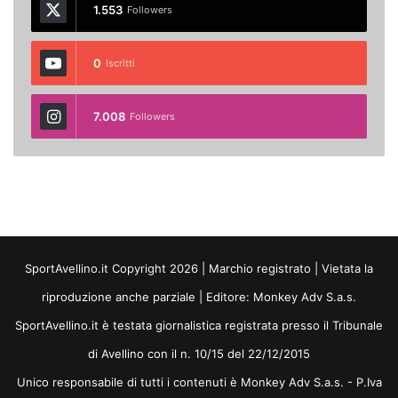
1.553
Followers
0
Iscritti
7.008
Followers
SportAvellino.it Copyright 2026 | Marchio registrato | Vietata la
riproduzione anche parziale | Editore:
Monkey Adv S.a.s.
SportAvellino.it è testata giornalistica registrata presso il Tribunale
di Avellino con il n. 10/15 del 22/12/2015
Unico responsabile di tutti i contenuti è Monkey Adv S.a.s. - P.Iva