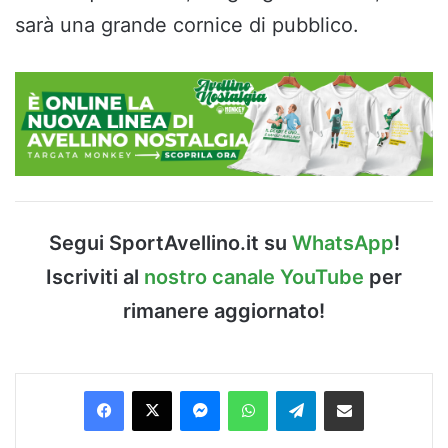
sarà una grande cornice di pubblico.
Segui SportAvellino.it su
WhatsApp
!
Iscriviti al
nostro canale YouTube
per
rimanere aggiornato!
Facebook
X
Messenger
WhatsApp
Telegram
Condividi via Email