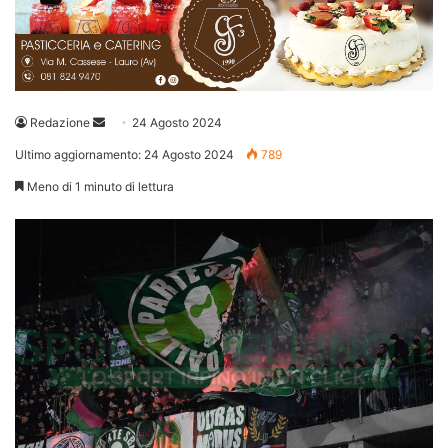
Invia
Redazione
24 Agosto 2024
un'email
Ultimo aggiornamento: 24 Agosto 2024
789
Meno di 1 minuto di lettura