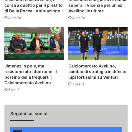
corsa a quattro per il prestito
supera il Vicenza per un ex
di Della Rocca: la situazione
Avellino: le ultime
4 ore fa
4 ore fa
Jimenez in pole, ma
Calciomercato Avellino,
resistono altri due nomi: il
cambio di strategia in difesa:
borsino della trequarti |
lupi fortissimi su Venturi
Calciomercato Avellino
7 ore fa
6 ore fa
Seguici sui social