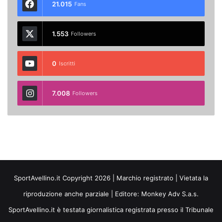
21.015
Fans
1.553
Followers
0
Iscritti
7.008
Followers
SportAvellino.it Copyright 2026 | Marchio registrato | Vietata la
riproduzione anche parziale | Editore:
Monkey Adv S.a.s.
SportAvellino.it è testata giornalistica registrata presso il Tribunale