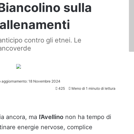
Biancolino sulla
 allenamenti
nticipo contro gli etnei. Le
iancoverde
o aggiornamento: 18 Novembre 2024
425
Meno di 1 minuto di lettura
ia ancora, ma
l’Avellino
non ha tempo di
ristinare energie nervose, complice