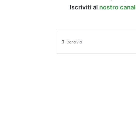
Iscriviti al
nostro cana
Condividi