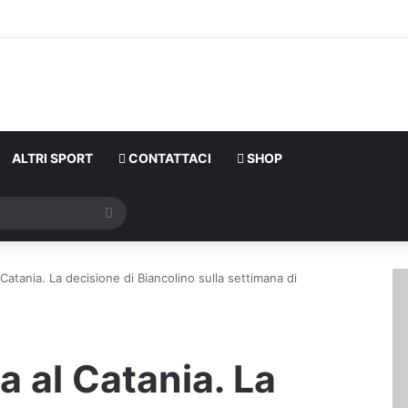
ALTRI SPORT
CONTATTACI
SHOP
Cerca
l Catania. La decisione di Biancolino sulla settimana di
ta al Catania. La