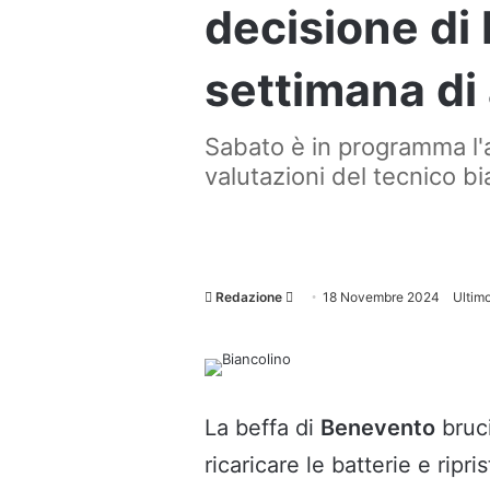
decisione di 
settimana di
Sabato è in programma l'a
valutazioni del tecnico b
Invia
Redazione
18 Novembre 2024
Ultim
un'email
La beffa di
Benevento
bruc
ricaricare le batterie e rip