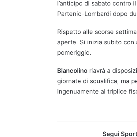
l’anticipo di sabato contro i
Partenio-Lombardi dopo due 
Rispetto alle scorse settim
aperte. Si inizia subito con
pomeriggio.
Biancolino
riavrà a disposi
giornate di squalifica, ma 
ingenuamente al triplice fisc
Segui Sport