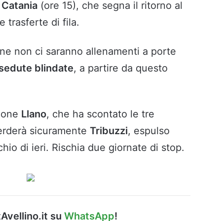
l
Catania
(ore 15), che segna il ritorno al
trasferte di fila.
ane non ci saranno allenamenti a porte
sedute blindate
, a partire da questo
zione
Llano
, che ha scontato le tre
perderà sicuramente
Tribuzzi
, espulso
hio di ieri. Rischia due giornate di stop.
Avellino.it su
WhatsApp
!