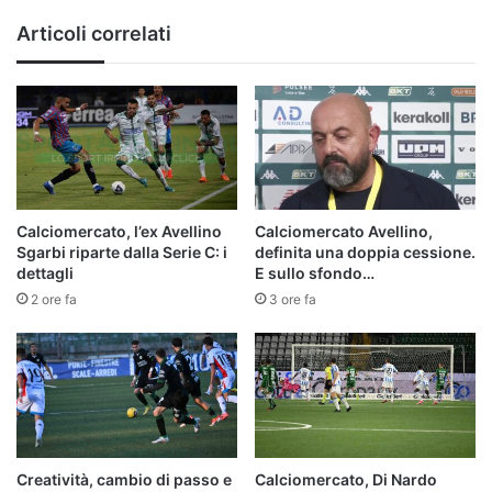
Articoli correlati
Calciomercato, l’ex Avellino
Calciomercato Avellino,
Sgarbi riparte dalla Serie C: i
definita una doppia cessione.
dettagli
E sullo sfondo…
2 ore fa
3 ore fa
Creatività, cambio di passo e
Calciomercato, Di Nardo