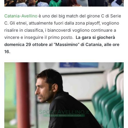
Catania-Avellino
è uno dei big match del girone C di Serie
C. Gli etnei, attualmente fuori dalla zona playoff, vogliono
risalire in classifica, i biancoverdi vogliono continuare a
vincere e inseguire il primo posto.
La gara si giocherà
domenica 29 ottobre al “Massimino” di Catania, alle ore
16.