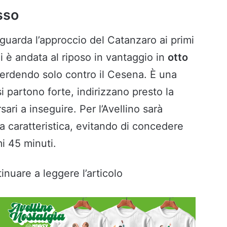
sso
riguarda l’approccio del Catanzaro ai primi
i è andata al riposo in vantaggio in
otto
perdendo solo contro il Cesena. È una
si partono forte, indirizzano presto la
ari a inseguire. Per l’Avellino sarà
 caratteristica, evitando di concedere
i 45 minuti.
inuare a leggere l’articolo