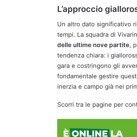
L’approccio gialloro
Un altro dato significativo 
tempi. La squadra di Vivarin
delle ultime nove partite
, 
tendenza chiara: i gialloros
gara e costringono gli avvers
fondamentale gestire questa
inerzia e campo già nei prim
Scorri tra le pagine per cont