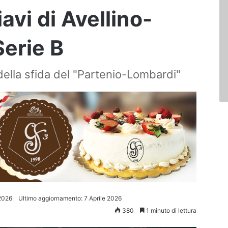
iavi di Avellino-
Serie B
i della sfida del "Partenio-Lombardi"
 2026
Ultimo aggiornamento: 7 Aprile 2026
380
1 minuto di lettura