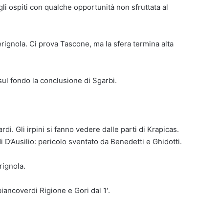
egli ospiti con qualche opportunità non sfruttata al
rignola. Ci prova Tascone, ma la sfera termina alta
sul fondo la conclusione di Sgarbi.
rdi. Gli irpini si fanno vedere dalle parti di Krapicas.
i D’Ausilio: pericolo sventato da Benedetti e Ghidotti.
erignola.
 biancoverdi Rigione e Gori dal 1′.