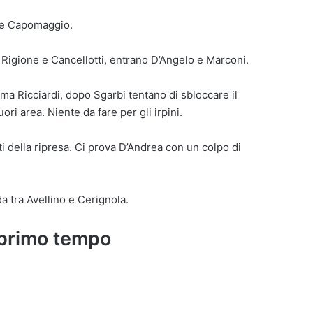
i e Capomaggio.
o Rigione e Cancellotti, entrano D’Angelo e Marconi.
rima Ricciardi, dopo Sgarbi tentano di sbloccare il
uori area. Niente da fare per gli irpini.
ti della ripresa. Ci prova D’Andrea con un colpo di
da tra Avellino e Cerignola.
 primo tempo