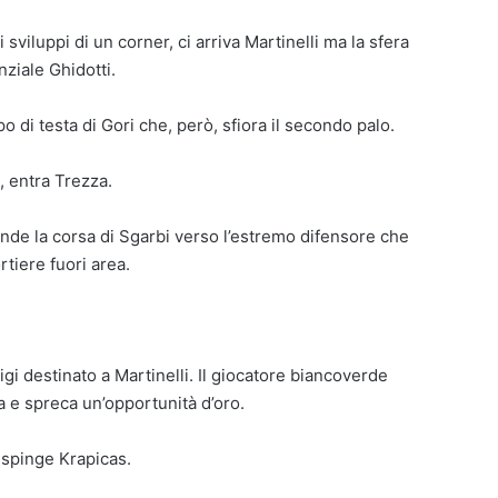
 sviluppi di un corner, ci arriva Martinelli ma la sfera
ziale Ghidotti.
lpo di testa di Gori che, però, sfiora il secondo palo.
 entra Trezza.
nde la corsa di Sgarbi verso l’estremo difensore che
rtiere fuori area.
igi destinato a Martinelli. Il giocatore biancoverde
la e spreca un’opportunità d’oro.
respinge Krapicas.