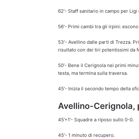
62′- Staff sanitario in campo per Lig
56′- Primi cambi tra gli irpini: escon
53′- Avellino dalle parti di Trezza. P
risultato con dei tiri potentissimi da f
50′- Bene il Cerignola nei primi minu
testa, ma termina sulla traversa.
45′- Inizia il secondo tempo della sfi
Avellino-Cerignola,
45’+1′- Squadre a riposo sullo 0-0.
45′- 1 minuto di recupero.