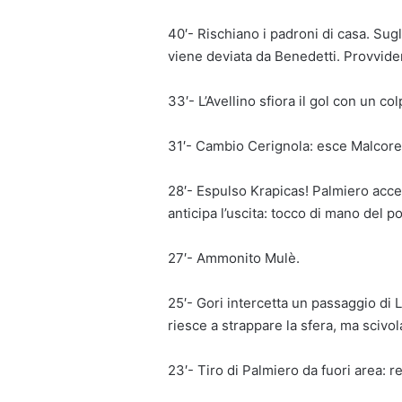
40′- Rischiano i padroni di casa. Sugli
viene deviata da Benedetti. Provviden
33′- L’Avellino sfiora il gol con un co
31′- Cambio Cerignola: esce Malcore,
28′- Espulso Krapicas! Palmiero acce
anticipa l’uscita: tocco di mano del po
27′- Ammonito Mulè.
25′- Gori intercetta un passaggio di L
riesce a strappare la sfera, ma scivo
23′- Tiro di Palmiero da fuori area: 