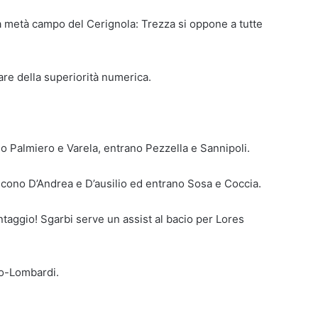
 metà campo del Cerignola: Trezza si oppone a tutte
tare della superiorità numerica.
o Palmiero e Varela, entrano Pezzella e Sannipoli.
cono D’Andrea e D’ausilio ed entrano Sosa e Coccia.
antaggio! Sgarbi serve un assist al bacio per Lores
io-Lombardi.