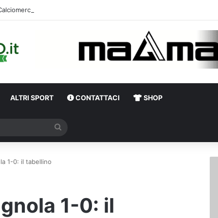
Calciomercato,
ALTRI SPORT
CONTATTACI
SHOP
Cerca
a 1-0: il tabellino
gnola 1-0: il