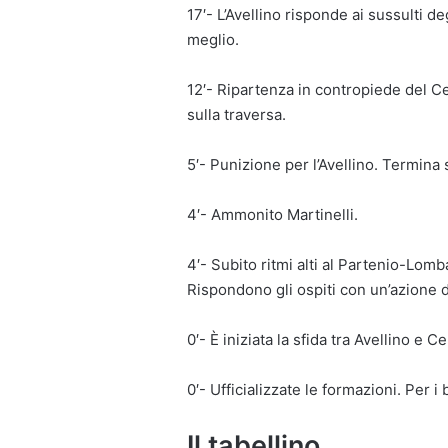
17′- L’Avellino risponde ai sussulti d
meglio.
12′- Ripartenza in contropiede del Ce
sulla traversa.
5′- Punizione per l’Avellino. Termina 
4′- Ammonito Martinelli.
4′- Subito ritmi alti al Partenio-Lomba
Rispondono gli ospiti con un’azione d
0′- È iniziata la sfida tra Avellino e C
0′- Ufficializzate le formazioni. Per i
Il tabellino