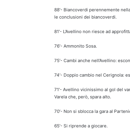
88′- Biancoverdi perennemente nella
le conclusioni dei biancoverdi.
81′- L’Avellino non riesce ad approfit
76′- Ammonito Sosa.
75′- Cambi anche nell’Avellino: escon
74′- Doppio cambio nel Cerignola: es
71′- Avellino vicinissimo al gol del v
Varela che, però, spara alto.
70′- Non si sblocca la gara al Parten
65′- Si riprende a giocare.