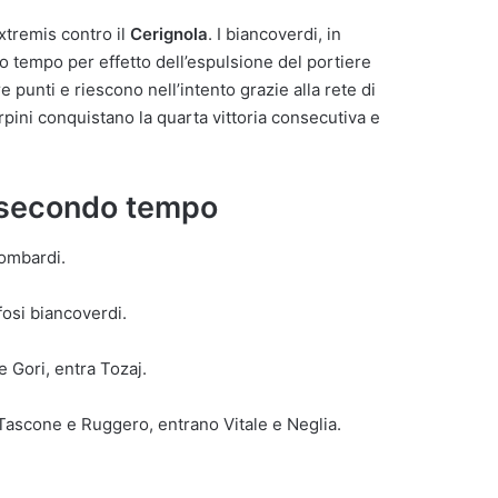
xtremis contro il
Cerignola
. I biancoverdi, in
o tempo per effetto dell’espulsione del portiere
 tre punti e riescono nell’intento grazie alla rete di
irpini conquistano la quarta vittoria consecutiva e
, secondo tempo
Lombardi.
ifosi biancoverdi.
e Gori, entra Tozaj.
Tascone e Ruggero, entrano Vitale e Neglia.