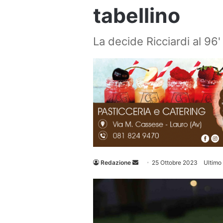
tabellino
La decide Ricciardi al 96'
Invia
Redazione
25 Ottobre 2023
Ultimo
un'email