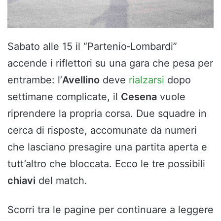
Sabato alle 15 il “Partenio‑Lombardi”
accende i riflettori su una gara che pesa per
entrambe: l’
Avellino
deve
rialzarsi
dopo
settimane complicate, il
Cesena
vuole
riprendere la propria corsa. Due squadre in
cerca di risposte, accomunate da numeri
che lasciano presagire una partita aperta e
tutt’altro che bloccata. Ecco le tre possibili
chiavi
del match.
Scorri tra le pagine per continuare a leggere