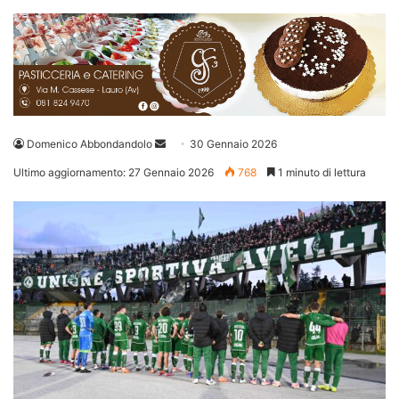
Invia
Domenico Abbondandolo
30 Gennaio 2026
un'email
Ultimo aggiornamento: 27 Gennaio 2026
768
1 minuto di lettura