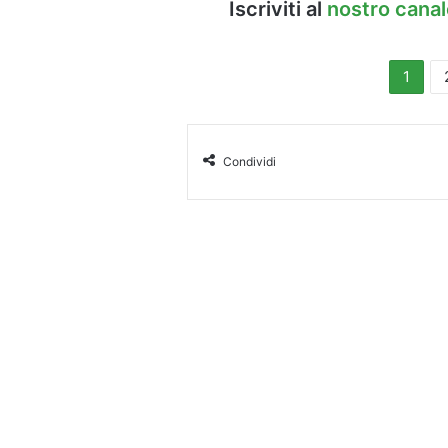
Iscriviti al
nostro cana
1
Condividi