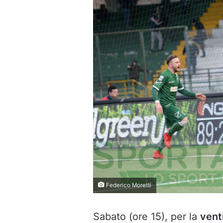
Federico Moretti
Sabato (ore 15), per la
vent