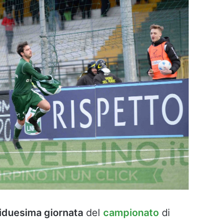
iduesima giornata
del
campionato
di