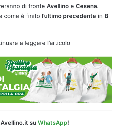
roveranno di fronte
Avellino
e
Cesena
.
e come è finito
l’ultimo precedente
in
B
inuare a leggere l’articolo
Avellino.it su
WhatsApp
!