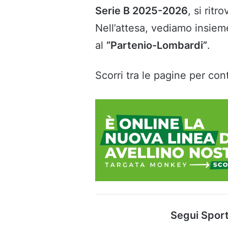
Serie B 2025-2026
, si rit
Nell’attesa, vediamo insiem
al
“Partenio-Lombardi”
.
Scorri tra le pagine per cont
Segui Sport