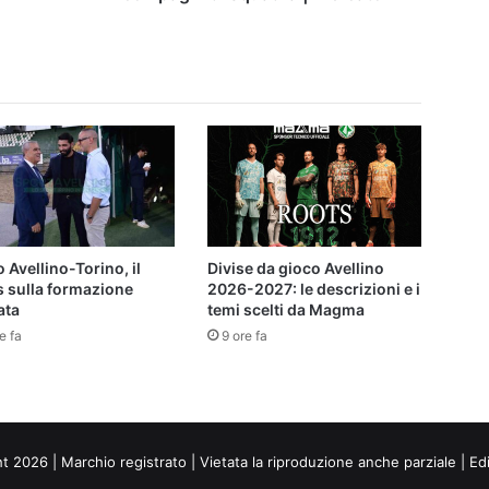
 Avellino-Torino, il
Divise da gioco Avellino
s sulla formazione
2026-2027: le descrizioni e i
ata
temi scelti da Magma
e fa
9 ore fa
ht 2026 | Marchio registrato | Vietata la riproduzione anche parziale | Ed