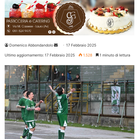
Invia
Domenico Abbondandolo
17 Febbraio 2025
un'email
Ultimo aggiornamento: 17 Febbraio 2025
1.528
1 minuto di lettura