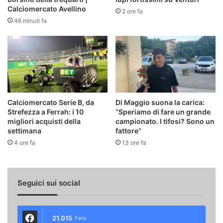
Calciomercato Avellino
2 ore fa
46 minuti fa
Calciomercato Serie B, da
Di Maggio suona la carica:
Strefezza a Ferrah: i 10
“Speriamo di fare un grande
migliori acquisti della
campionato. I tifosi? Sono un
settimana
fattore”
4 ore fa
13 ore fa
Seguici sui social
21.015
Fans