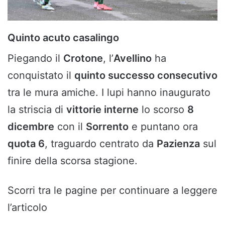
Quinto acuto casalingo
Piegando il
Crotone
, l’
Avellino
ha
conquistato il
quinto successo consecutivo
tra le mura amiche. I lupi hanno inaugurato
la striscia di
vittorie interne
lo scorso
8
dicembre
con il
Sorrento
e puntano ora
quota 6
, traguardo centrato da
Pazienza
sul
finire della scorsa stagione.
Scorri tra le pagine per continuare a leggere
l’articolo