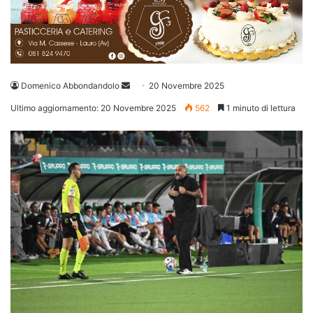
Invia
Domenico Abbondandolo
20 Novembre 2025
un'email
Ultimo aggiornamento: 20 Novembre 2025
562
1 minuto di lettura