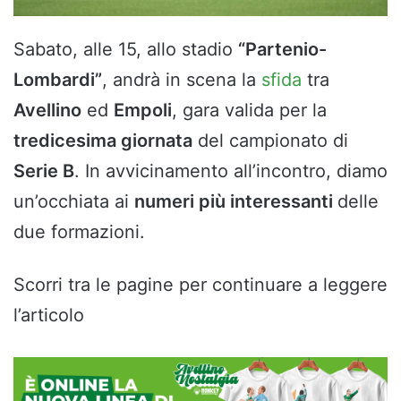
Sabato, alle 15, allo stadio
“Partenio-
Lombardi”
, andrà in scena la
sfida
tra
Avellino
ed
Empoli
, gara valida per la
tredicesima giornata
del campionato di
Serie B
. In avvicinamento all’incontro, diamo
un’occhiata ai
numeri più interessanti
delle
due formazioni.
Scorri tra le pagine per continuare a leggere
l’articolo