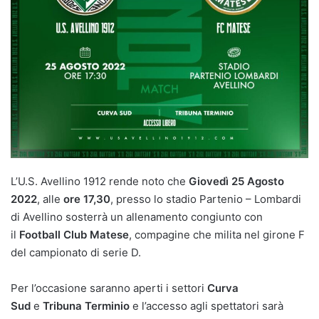
L’U.S. Avellino 1912 rende noto che
Giovedì 25 Agosto
2022
, alle
ore 17,30
, presso lo stadio Partenio – Lombardi
di Avellino sosterrà un allenamento congiunto con
il
Football Club Matese
, compagine che milita nel girone F
del campionato di serie D.
Per l’occasione saranno aperti i settori
Curva
Sud
e
Tribuna Terminio
e l’accesso agli spettatori sarà