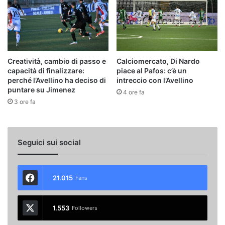
Creatività, cambio di passo e
Calciomercato, Di Nardo
capacità di finalizzare:
piace al Pafos: c’è un
perché l’Avellino ha deciso di
intreccio con l’Avellino
puntare su Jimenez
4 ore fa
3 ore fa
Seguici sui social
21.015
Fans
1.553
Followers