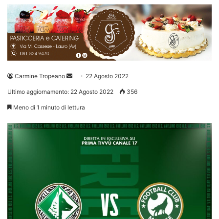
Invia
Carmine Tropeano
22 Agosto 2022
un'email
Ultimo aggiornamento: 22 Agosto 2022
356
Meno di 1 minuto di lettura