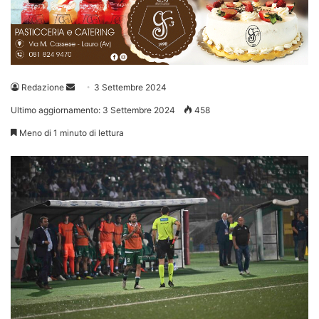
Invia
Redazione
3 Settembre 2024
un'email
Ultimo aggiornamento: 3 Settembre 2024
458
Meno di 1 minuto di lettura