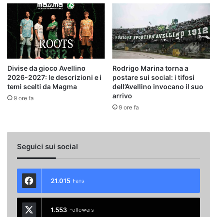
Divise da gioco Avellino
Rodrigo Marina torna a
2026-2027: le descrizioni e i
postare sui social: i tifosi
temi scelti da Magma
dell’Avellino invocano il suo
arrivo
9 ore fa
9 ore fa
Seguici sui social
21.015
Fans
1.553
Followers