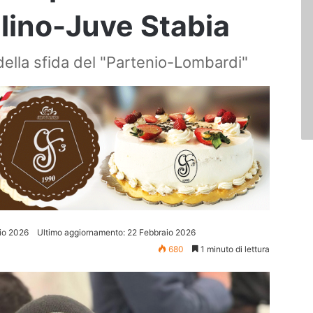
llino-Juve Stabia
i della sfida del "Partenio-Lombardi"
io 2026
Ultimo aggiornamento: 22 Febbraio 2026
680
1 minuto di lettura