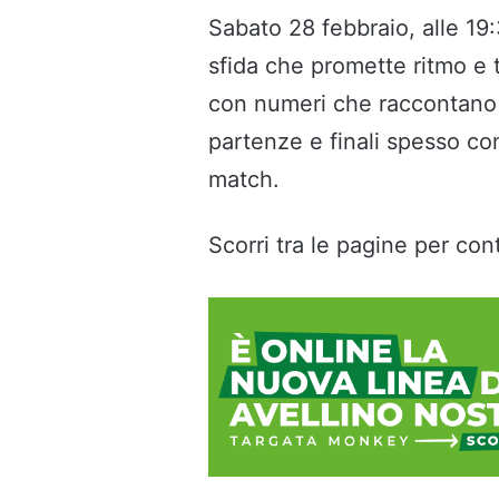
Sabato 28 febbraio, alle 19
sfida che promette ritmo e
con numeri che raccontano f
partenze e finali spesso com
match.
Scorri tra le pagine per cont