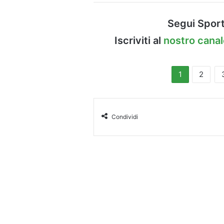
Segui Sport
Iscriviti al
nostro cana
1
2
Condividi