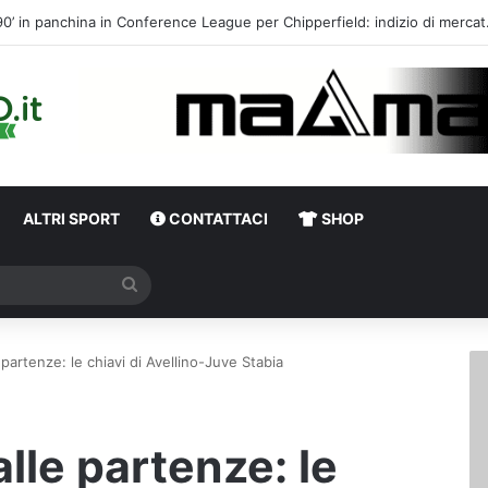
Calciomercato,
ALTRI SPORT
CONTATTACI
SHOP
Cerca
 partenze: le chiavi di Avellino-Juve Stabia
alle partenze: le