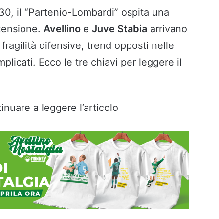
:30, il “Partenio-Lombardi” ospita una
 tensione.
Avellino
e
Juve Stabia
arrivano
ragilità difensive, trend opposti nelle
plicati. Ecco le tre chiavi per leggere il
inuare a leggere l’articolo