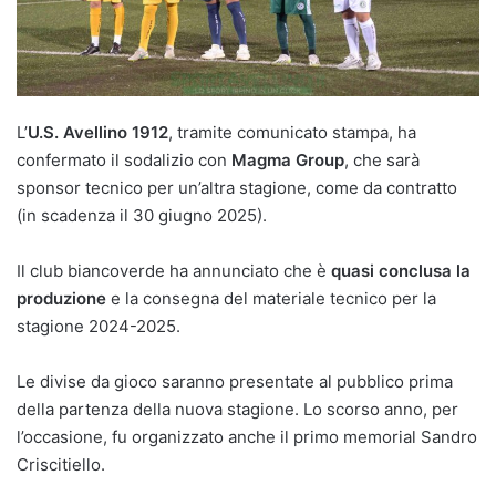
L’
U.S. Avellino 1912
, tramite comunicato stampa, ha
confermato il sodalizio con
Magma Group
, che sarà
sponsor tecnico per un’altra stagione, come da contratto
(in scadenza il 30 giugno 2025).
Il club biancoverde ha annunciato che è
quasi conclusa la
produzione
e la consegna del materiale tecnico per la
stagione 2024-2025.
Le divise da gioco saranno presentate al pubblico prima
della partenza della nuova stagione. Lo scorso anno, per
l’occasione, fu organizzato anche il primo memorial Sandro
Criscitiello.