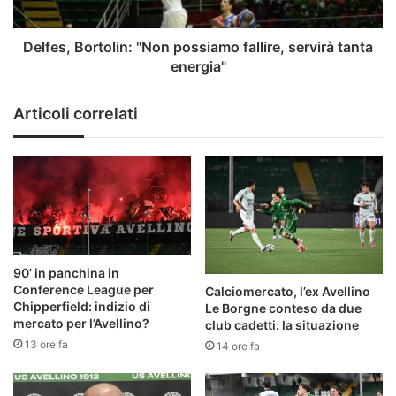
energia"
Delfes, Bortolin: "Non possiamo fallire, servirà tanta
energia"
Articoli correlati
90’ in panchina in
Conference League per
Calciomercato, l’ex Avellino
Chipperfield: indizio di
Le Borgne conteso da due
mercato per l’Avellino?
club cadetti: la situazione
13 ore fa
14 ore fa