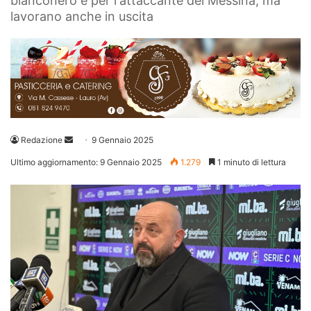
bianconero e per l'attaccante del Messina, ma
lavorano anche in uscita
Invia
Redazione
9 Gennaio 2025
un'email
Ultimo aggiornamento: 9 Gennaio 2025
1.279
1 minuto di lettura