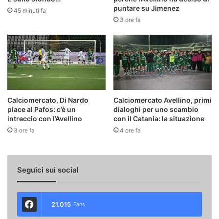
puntare su Jimenez
45 minuti fa
3 ore fa
Calciomercato, Di Nardo
Calciomercato Avellino, primi
piace al Pafos: c’è un
dialoghi per uno scambio
intreccio con l’Avellino
con il Catania: la situazione
3 ore fa
4 ore fa
Seguici sui social
21.015
Fans