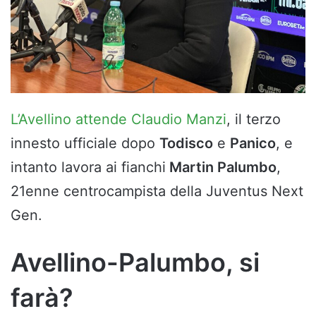
L’Avellino attende Claudio Manzi
, il terzo
innesto ufficiale dopo
Todisco
e
Panico
, e
intanto lavora ai fianchi
Martin Palumbo
,
21enne centrocampista della Juventus Next
Gen.
Avellino-Palumbo, si
farà?