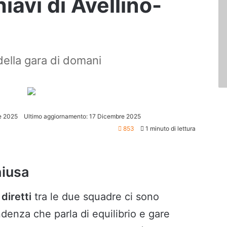
hiavi di Avellino-
i della gara di domani
e 2025
Ultimo aggiornamento: 17 Dicembre 2025
853
1 minuto di lettura
hiusa
 diretti
tra le due squadre ci sono
denza che parla di equilibrio e gare