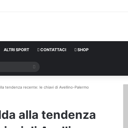
ALTRI SPORT
CONTATTACI
SHOP
Cerca
alla tendenza recente: le chiavi di Avellino-Palermo
lda alla tendenza