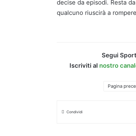
decise da episodi. Resta da 
qualcuno riuscirà a romper
Segui Sport
Iscriviti al
nostro cana
Pagina prec
Condividi