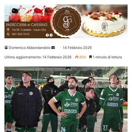
Invia
Domenico Abbondandolo
14 Febbraio 2026
un'email
Ultimo aggiornamento: 14 Febbraio 2026
809
1 minuto di lettura