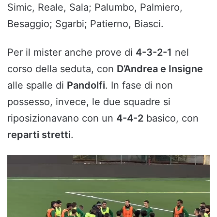
Simic, Reale, Sala; Palumbo, Palmiero,
Besaggio; Sgarbi; Patierno, Biasci.
Per il mister anche prove di
4-3-2-1
nel
corso della seduta, con
D’Andrea e Insigne
alle spalle di
Pandolfi
. In fase di non
possesso, invece, le due squadre si
riposizionavano con un
4-4-2
basico, con
reparti stretti
.