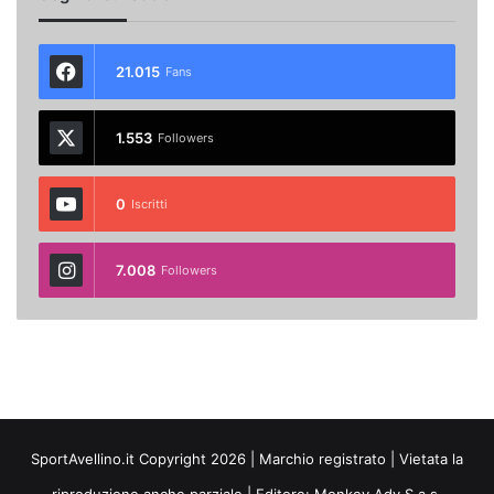
21.015
Fans
1.553
Followers
0
Iscritti
7.008
Followers
SportAvellino.it Copyright 2026 | Marchio registrato | Vietata la