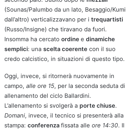
(Sounas/Palumbo da un lato, Besaggio/Kumi
dall’altro) verticalizzavano per i
trequartisti
(Russo/Insigne) che tiravano da fuori.
Insomma ha cercato
ordine
e
dinamiche
semplici
: una
scelta coerente
con il suo
credo calcistico, in situazioni di questo tipo.
Oggi, invece, si ritornerà nuovamente in
campo,
alle ore 15
, per la seconda seduta di
allenamento del ciclo Ballardini.
L’allenamento si svolgerà a
porte chiuse
.
Domani
, invece, il tecnico si presenterà alla
stampa:
conferenza
fissata alle
ore 14:30
. Il