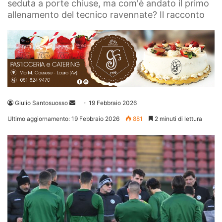
seduta a porte chiuse, ma com'è andato il primo
allenamento del tecnico ravennate? Il racconto
Invia
Giulio Santosuosso
19 Febbraio 2026
un'email
Ultimo aggiornamento: 19 Febbraio 2026
881
2 minuti di lettura