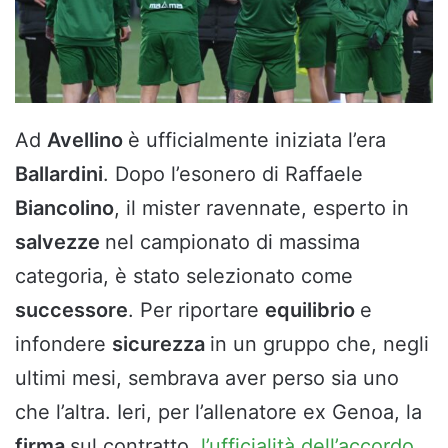
Ad
Avellino
è ufficialmente iniziata l’era
Ballardini
. Dopo l’esonero di Raffaele
Biancolino
, il mister ravennate, esperto in
salvezze
nel campionato di massima
categoria, è stato selezionato come
successore
. Per riportare
equilibrio
e
infondere
sicurezza
in un gruppo che, negli
ultimi mesi, sembrava aver perso sia uno
che l’altra. Ieri, per l’allenatore ex Genoa, la
firma
sul contratto,
l’ufficialità dell’accordo