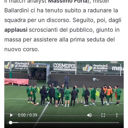
il match analyst
Massimo Foria
), mister
Ballardini ci ha tenuto subito a radunare la
squadra per un discorso. Seguito, poi, dagli
applausi
scroscianti del pubblico, giunto in
massa per assistere alla prima seduta del
nuovo corso.