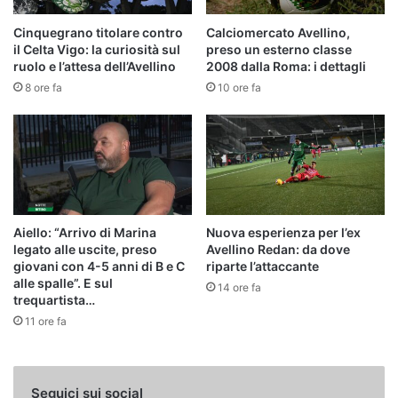
Cinquegrano titolare contro
Calciomercato Avellino,
il Celta Vigo: la curiosità sul
preso un esterno classe
ruolo e l’attesa dell’Avellino
2008 dalla Roma: i dettagli
8 ore fa
10 ore fa
Aiello: “Arrivo di Marina
Nuova esperienza per l’ex
legato alle uscite, preso
Avellino Redan: da dove
giovani con 4-5 anni di B e C
riparte l’attaccante
alle spalle”. E sul
14 ore fa
trequartista…
11 ore fa
Seguici sui social