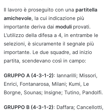
Il lavoro è proseguito con una
partitella
amichevole
, la cui indicazione più
importante deriva dai
moduli
provati.
L’utilizzo della difesa a 4, in entrambe le
selezioni, è sicuramente il segnale più
importante. Le due squadre, ad inizio
partita, scendevano così in campo:
GRUPPO A (4-3-1-2)
: Iannarilli; Missori,
Enrici, Fontanarosa, Milani; Kumi, Le
Borgne, Sounas; Insigne; Tutino, Pandolfi.
GRUPPO B (4-3-1-2)
: Daffara; Cancellotti,