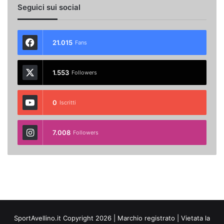
Seguici sui social
21.015
Fans
1.553
Followers
0
Iscritti
7.008
Followers
SportAvellino.it Copyright 2026 | Marchio registrato | Vietata la