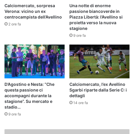
Calciomercato, sorpresa
Una notte di enorme
Verona: vicino un ex
passione biancoverde in
centrocampista dell’Avellino
Piazza Libertà: l’Avellino si
proietta verso la nuova
2 ore fa
stagione
9 ore fa
D’Agostino e Nesta: “Che
Calciomercato, l’ex Avellino
questa passione ci
Sgarbi riparte dalla Serie C: i
accompagni durante la
dettagli
stagione”. Su mercato e
14 ore fa
stadio…
9 ore fa