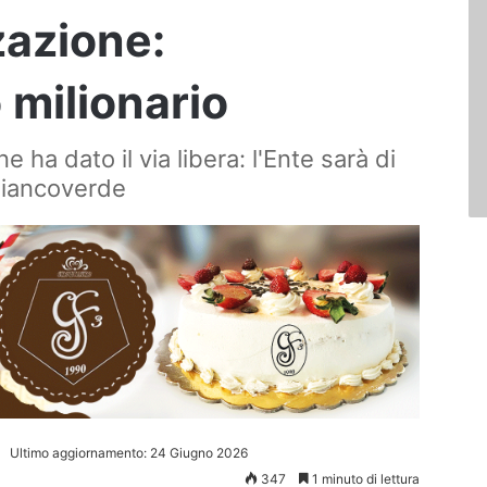
zazione:
 milionario
 ha dato il via libera: l'Ente sarà di
biancoverde
Ultimo aggiornamento: 24 Giugno 2026
347
1 minuto di lettura