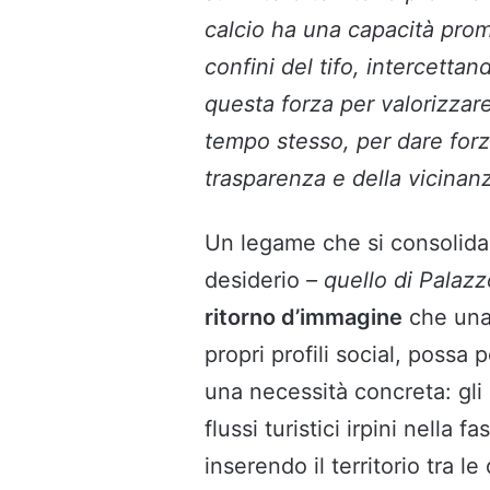
calcio ha una capacità prom
confini del tifo, intercetta
questa forza per valorizzare 
tempo stesso, per dare forz
trasparenza e della vicinanza
Un legame che si consolida,
desiderio
– quello di Palaz
ritorno d’immagine
che una 
propri profili social, possa
una necessità concreta: gli 
flussi turistici irpini nella 
inserendo il territorio tra le