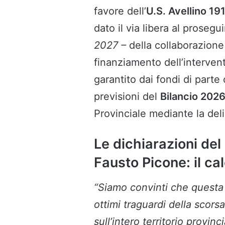
favore dell’
U.S. Avellino 19
dato il via libera al proseg
2027 –
della collaborazione 
finanziamento dell’intervent
garantito dai fondi di parte
previsioni del
Bilancio 202
Provinciale mediante la del
Le dichiarazioni del
Fausto Picone: il ca
“Siamo convinti che questa 
ottimi traguardi della scors
sull’intero territorio provinc