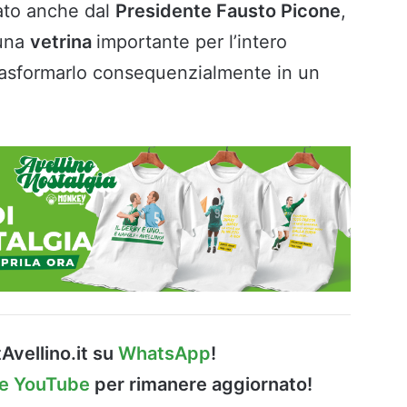
ato anche dal
Presidente Fausto Picone
,
 una
vetrina
importante per l’intero
 trasformarlo consequenzialmente in un
Avellino.it su
WhatsApp
!
le YouTube
per rimanere aggiornato!