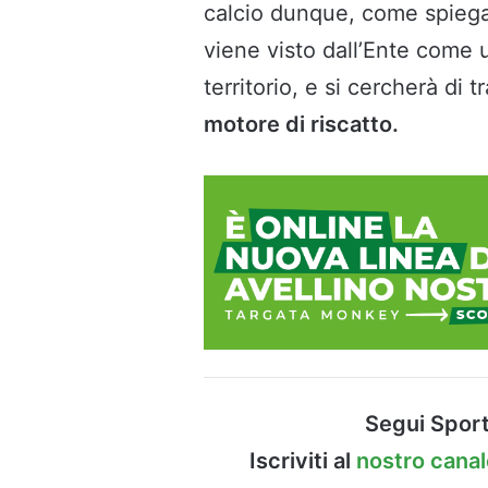
calcio dunque, come spieg
viene visto dall’Ente come
territorio, e si cercherà di
motore di riscatto.
Segui Sport
Iscriviti al
nostro cana