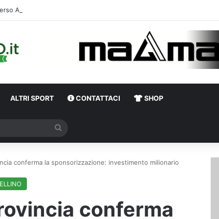
erso Avellino-Torino, il focus sulla formazione granata
ALTRI SPORT
CONTATTACI
SHOP
Cerca
vincia conferma la sponsorizzazione: investimento milionario
ELLINO
Provincia conferma