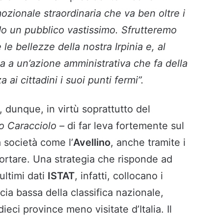
ozionale straordinaria che va ben oltre i
ndo un pubblico vastissimo. Sfrutteremo
le bellezze della nostra Irpinia e, al
a a un’azione amministrativa che fa della
 ai cittadini i suoi punti fermi”.
 dunque, in virtù soprattutto del
zo Caracciolo –
di far leva fortemente sul
società come l’
Avellino
, anche tramite i
 portare. Una strategia che risponde ad
ultimi dati
ISTAT
, infatti, collocano i
fascia bassa della classifica nazionale,
 dieci province meno visitate d’Italia. Il