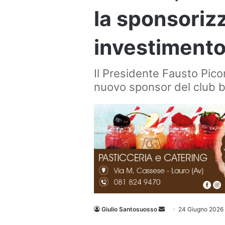
la sponsoriz
investimento
Il Presidente Fausto Picone
nuovo sponsor del club 
Invia
Giulio Santosuosso
24 Giugno 2026
un'email