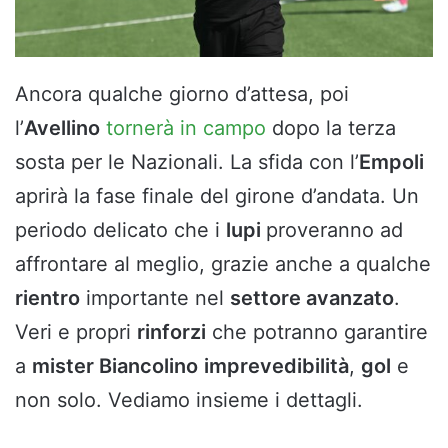
Ancora qualche giorno d’attesa, poi
l’
Avellino
tornerà in campo
dopo la terza
sosta per le Nazionali. La sfida con l’
Empoli
aprirà la fase finale del girone d’andata. Un
periodo delicato che i
lupi
proveranno ad
affrontare al meglio, grazie anche a qualche
rientro
importante nel
settore avanzato
.
Veri e propri
rinforzi
che potranno garantire
a
mister Biancolino
imprevedibilità
,
gol
e
non solo. Vediamo insieme i dettagli.