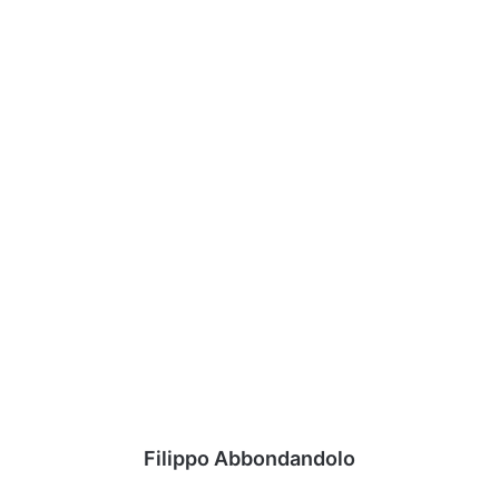
Filippo Abbondandolo