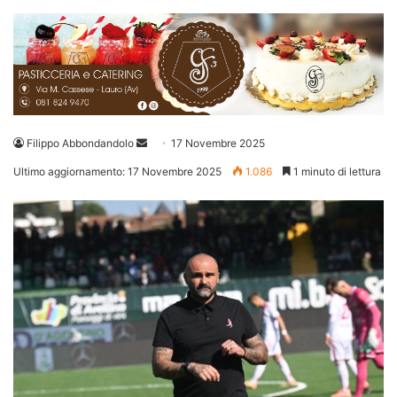
Invia
Filippo Abbondandolo
17 Novembre 2025
un'email
Ultimo aggiornamento: 17 Novembre 2025
1.086
1 minuto di lettura