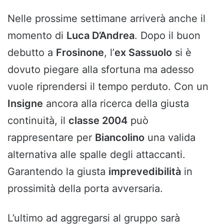
Nelle prossime settimane arriverà anche il
momento di
Luca D’Andrea
. Dopo il buon
debutto a
Frosinone
, l’
ex Sassuolo
si è
dovuto piegare alla sfortuna ma adesso
vuole riprendersi il tempo perduto. Con un
Insigne
ancora alla ricerca della giusta
continuità, il
classe 2004
può
rappresentare per
Biancolino
una valida
alternativa alle spalle degli attaccanti.
Garantendo la giusta
imprevedibilità
in
prossimità della porta avversaria.
L’ultimo ad aggregarsi al gruppo sarà