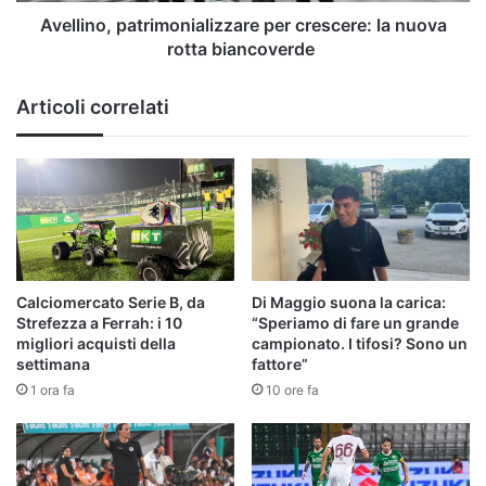
Avellino, patrimonializzare per crescere: la nuova
rotta biancoverde
Articoli correlati
Calciomercato Serie B, da
Di Maggio suona la carica:
Strefezza a Ferrah: i 10
“Speriamo di fare un grande
migliori acquisti della
campionato. I tifosi? Sono un
settimana
fattore”
1 ora fa
10 ore fa