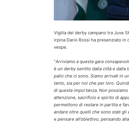
Vigilia del derby campano tra Juve St
irpina Dario Rossi ha presenziato in 
vespe.
“
Arriviamo a questa gara consapevoli 
è un derby sentito dalla città e dalla 
palio che ci sono. Siamo arrivati in 
tanto, sia per noi che per loro. Qui
di questa importanza. Non possiamo m
attenzione, sacrificio e spirito di ap
permettono di restare in partita e far
andare oltre quelli che sono stati gl
e pensare all’obiettivo, pensando all