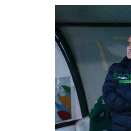
un'email