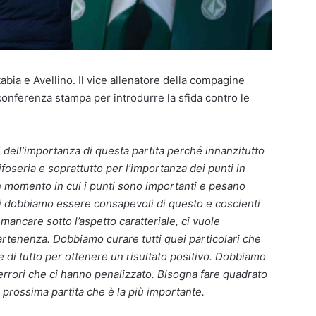
abia e Avellino. Il vice allenatore della compagine
conferenza stampa per introdurre la sfida contro le
dell’importanza di questa partita perché innanzitutto
tifoseria e soprattutto per l’importanza dei punti in
un momento in cui i punti sono importanti e pesano
ndi dobbiamo essere consapevoli di questo e coscienti
ancare sotto l’aspetto caratteriale, ci vuole
partenenza. Dobbiamo curare tutti quei particolari che
e di tutto per ottenere un risultato positivo. Dobbiamo
i errori che ci hanno penalizzato. Bisogna fare quadrato
a prossima partita che è la più importante.