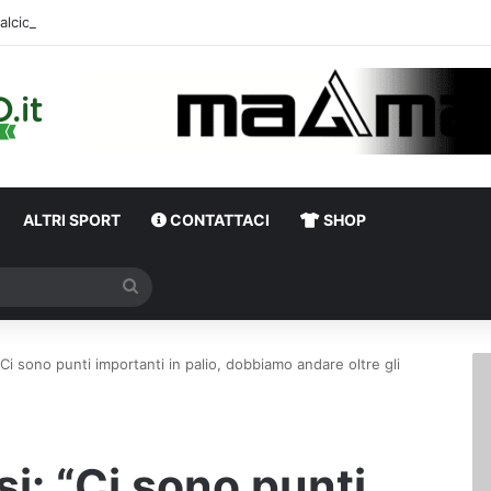
alciomercato, sorpresa Verona: vicino un ex centrocampista dell’Avellino
ALTRI SPORT
CONTATTACI
SHOP
Cerca
“Ci sono punti importanti in palio, dobbiamo andare oltre gli
si: “Ci sono punti