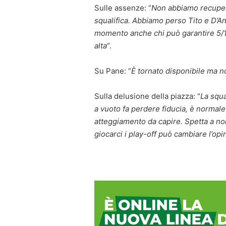
Sulle assenze: “
Non abbiamo recupera
squalifica. Abbiamo perso Tito e D’A
momento anche chi può garantire 5/10
alta
“.
Su Pane: “
È tornato disponibile ma no
Sulla delusione della piazza: “
La squ
a vuoto fa perdere fiducia, è normale 
atteggiamento da capire. Spetta a noi
giocarci i play-off può cambiare l’op