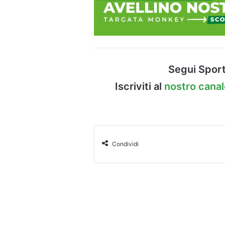
Segui Sport
Iscriviti al
nostro cana
Condividi