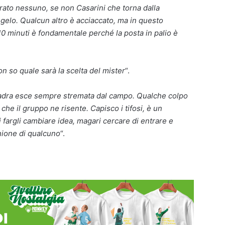
to nessuno, se non Casarini che torna dalla
ngelo. Qualcun altro è acciaccato, ma in questo
 minuti è fondamentale perché la posta in palio è
n so quale sarà la scelta del mister
“.
adra esce sempre stremata dal campo. Qualche colpo
che il gruppo ne risente. Capisco i tifosi, è un
 fargli cambiare idea, magari cercare di entrare e
inione di qualcuno
“.