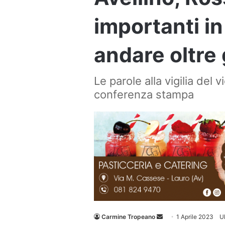
importanti i
andare oltre g
Le parole alla vigilia del 
conferenza stampa
Invia
Carmine Tropeano
1 Aprile 2023
U