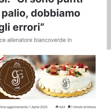
n palio, dobbiamo
li errori”
vice allenatore biancoverde in
ltimo aggiornamento: 1 Aprile 2023
344
1 minuto di lettura