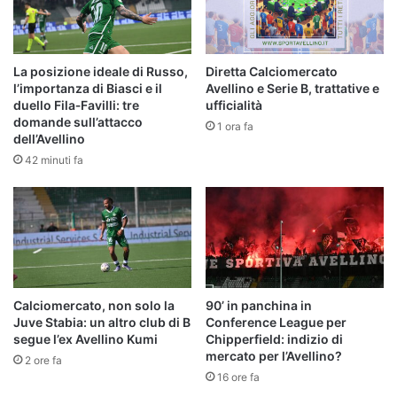
La posizione ideale di Russo,
Diretta Calciomercato
l’importanza di Biasci e il
Avellino e Serie B, trattative e
duello Fila‑Favilli: tre
ufficialità
domande sull’attacco
1 ora fa
dell’Avellino
42 minuti fa
Calciomercato, non solo la
90’ in panchina in
Juve Stabia: un altro club di B
Conference League per
segue l’ex Avellino Kumi
Chipperfield: indizio di
mercato per l’Avellino?
2 ore fa
16 ore fa