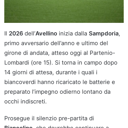
Il
2026
dell’
Avellino
inizia dalla
Sampdoria
,
primo avversario dell’anno e ultimo del
girone di andata, atteso oggi al Partenio-
Lombardi (ore 15). Si torna in campo dopo
14 giorni di attesa, durante i quali i
biancoverdi hanno ricaricato le batterie e
preparato l’impegno odierno lontano da
occhi indiscreti.
Prosegue il silenzio pre-partita di
Biancolino
, che dovrebbe continuare a