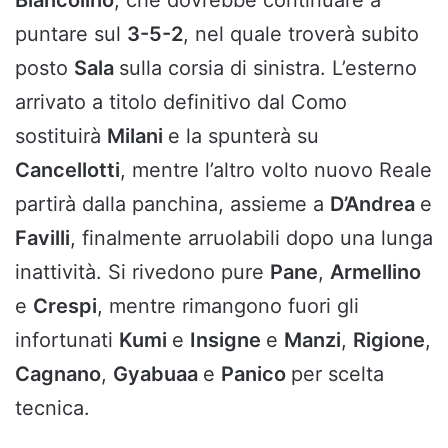
puntare sul
3-5-2
, nel quale troverà subito
posto
Sala
sulla corsia di sinistra. L’esterno
arrivato a titolo definitivo dal Como
sostituirà
Milani
e la spunterà su
Cancellotti
, mentre l’altro volto nuovo Reale
partirà dalla panchina, assieme a
D’Andrea
e
Favilli
, finalmente arruolabili dopo una lunga
inattività. Si rivedono pure
Pane
,
Armellino
e
Crespi
, mentre rimangono fuori gli
infortunati
Kumi
e
Insigne
e
Manzi
,
Rigione
,
Cagnano
,
Gyabuaa
e
Panico
per scelta
tecnica.