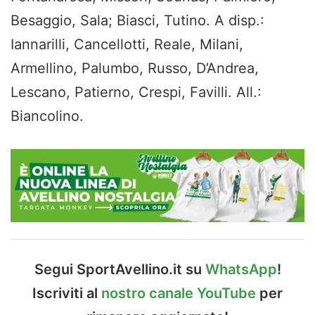
Besaggio, Sala; Biasci, Tutino. A disp.:
Iannarilli, Cancellotti, Reale, Milani,
Armellino, Palumbo, Russo, D’Andrea,
Lescano, Patierno, Crespi, Favilli. All.:
Biancolino.
Segui SportAvellino.it su
WhatsApp
!
Iscriviti al
nostro canale YouTube
per