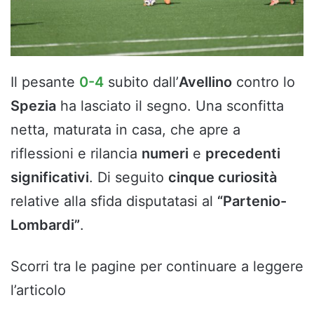
Il pesante
0-4
subito dall’
Avellino
contro lo
Spezia
ha lasciato il segno. Una sconfitta
netta, maturata in casa, che apre a
riflessioni e rilancia
numeri
e
precedenti
significativi
. Di seguito
cinque curiosità
relative alla sfida disputatasi al
“Partenio-
Lombardi”
.
Scorri tra le pagine per continuare a leggere
l’articolo