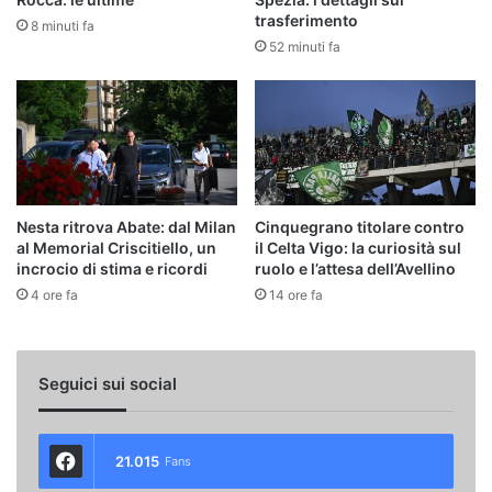
trasferimento
8 minuti fa
52 minuti fa
Nesta ritrova Abate: dal Milan
Cinquegrano titolare contro
al Memorial Criscitiello, un
il Celta Vigo: la curiosità sul
incrocio di stima e ricordi
ruolo e l’attesa dell’Avellino
4 ore fa
14 ore fa
Seguici sui social
21.015
Fans