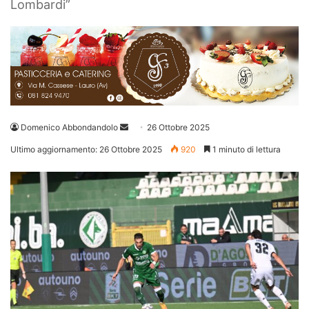
Lombardi”
Invia
Domenico Abbondandolo
26 Ottobre 2025
un'email
Ultimo aggiornamento: 26 Ottobre 2025
920
1 minuto di lettura