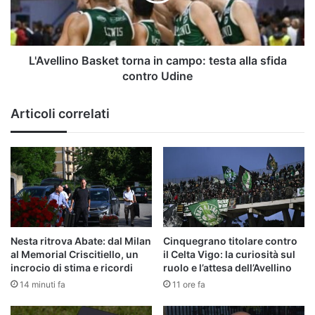
alla
sfida
contro
Udine
L'Avellino Basket torna in campo: testa alla sfida
contro Udine
Articoli correlati
Nesta ritrova Abate: dal Milan
Cinquegrano titolare contro
al Memorial Criscitiello, un
il Celta Vigo: la curiosità sul
incrocio di stima e ricordi
ruolo e l’attesa dell’Avellino
14 minuti fa
11 ore fa