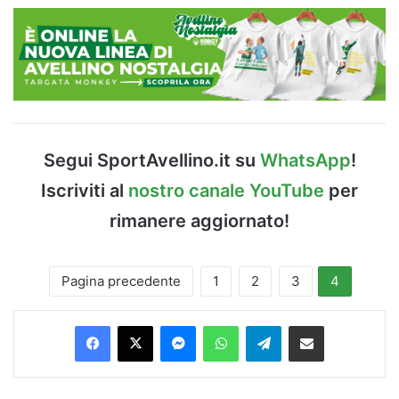
Segui SportAvellino.it su
WhatsApp
!
Iscriviti al
nostro canale YouTube
per
rimanere aggiornato!
Pagina precedente
1
2
3
4
Facebook
X
Messenger
WhatsApp
Telegram
Condividi via Email