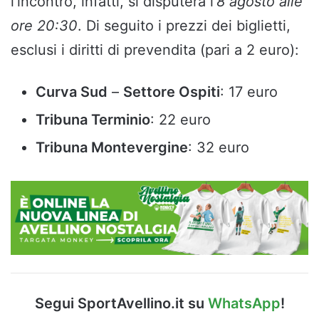
l’incontro, infatti, si disputerà l
‘8 agosto alle
ore 20:30
. Di seguito i prezzi dei biglietti,
esclusi i diritti di prevendita (pari a 2 euro):
Curva Sud
–
Settore Ospiti
: 17 euro
Tribuna Terminio
: 22 euro
Tribuna Montevergine
: 32 euro
Segui SportAvellino.it su
WhatsApp
!