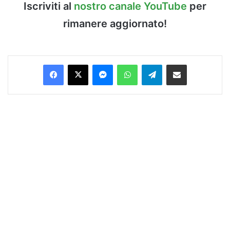
Iscriviti al
nostro canale YouTube
per
rimanere aggiornato!
Facebook
X
Messenger
WhatsApp
Telegram
Condividi via Email