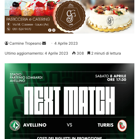
Invia
Carmine Tropeano
4 Aprile 2023
un'email
Ultimo aggiornamento: 4 Aprile 2023
308
2 minuti di lettura