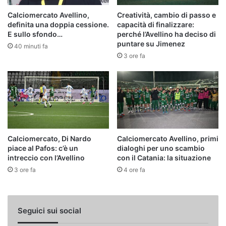
Calciomercato Avellino,
Creatività, cambio di passo e
definita una doppia cessione.
capacità di finalizzare:
E sullo sfondo…
perché l’Avellino ha deciso di
puntare su Jimenez
40 minuti fa
3 ore fa
Calciomercato, Di Nardo
Calciomercato Avellino, primi
piace al Pafos: c’è un
dialoghi per uno scambio
intreccio con l’Avellino
con il Catania: la situazione
3 ore fa
4 ore fa
Seguici sui social