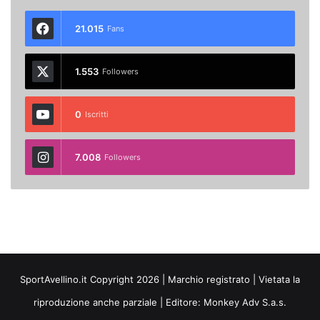
21.015
Fans
1.553
Followers
0
Iscritti
7.008
Followers
SportAvellino.it Copyright 2026 | Marchio registrato | Vietata la
riproduzione anche parziale | Editore:
Monkey Adv S.a.s.