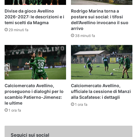
Divise da gioco Avellino
Rodrigo Marina torna a
2026-2027: le descrizioni e i
postare sui social: i tifosi
temi scelti da Magma
dell’Avellino invocano il suo
arrivo
29 minuti fa
38 minuti fa
Calciomercato Avellino,
Calciomercato Avellino,
proseguono i dialoghi per lo
ufficiale la cessione di Manzi
scambio Patierno‑Jimenez:
alla Scafatese: i dettagli
le ultime
1 ora fa
1 ora fa
Seguici sui social