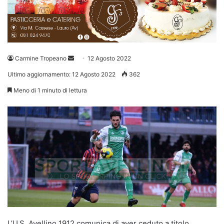
Invia
Carmine Tropeano
12 Agosto 2022
un'email
Ultimo aggiornamento: 12 Agosto 2022
362
Meno di 1 minuto di lettura
L’U.S. Avellino 1912 comunica di aver ceduto a titolo