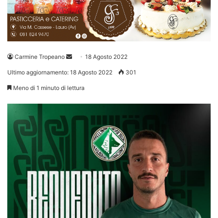
Invia
Carmine Tropeano
18 Agosto 2022
un'email
Ultimo aggiornamento: 18 Agosto 2022
301
Meno di 1 minuto di lettura