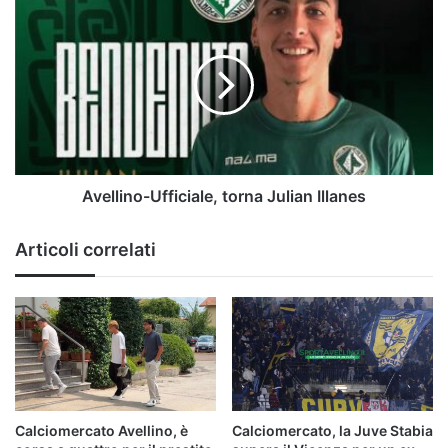
Avellino-
Ufficiale,
torna
Julian
Illanes
Avellino-Ufficiale, torna Julian Illanes
Articoli correlati
Calciomercato Avellino, è
Calciomercato, la Juve Stabia