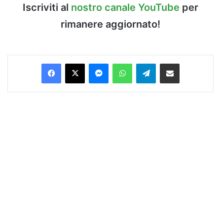
Iscriviti al
nostro canale YouTube
per
rimanere aggiornato!
Facebook
X
Messenger
WhatsApp
Telegram
Condividi via Email