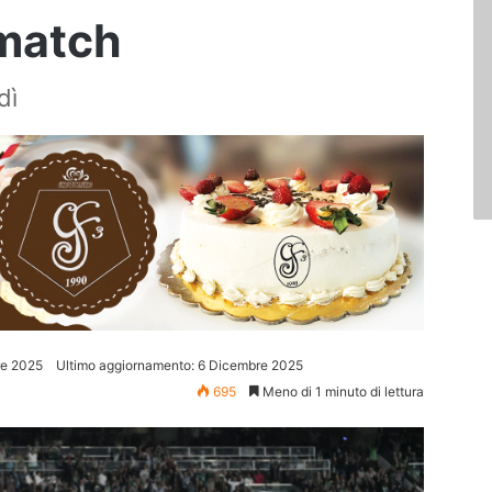
 match
dì
re 2025
Ultimo aggiornamento: 6 Dicembre 2025
695
Meno di 1 minuto di lettura