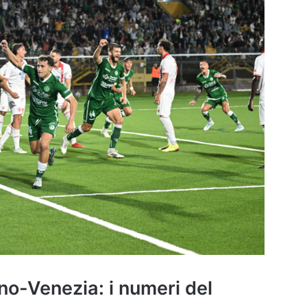
ino-Venezia: i numeri del