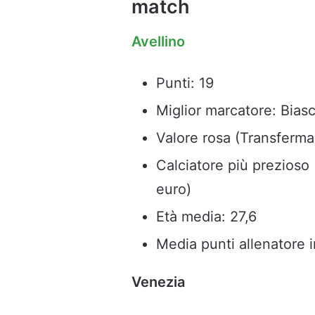
match
Avellino
Punti: 19
Miglior marcatore: Biasc
Valore rosa (Transfermar
Calciatore più prezioso 
euro)
Età media: 27,6
Media punti allenatore i
Venezia