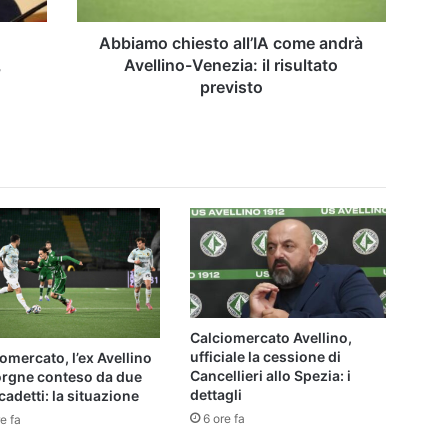
risultato
previsto
Abbiamo chiesto all’IA come andrà
,
Avellino-Venezia: il risultato
previsto
Calciomercato Avellino,
ufficiale la cessione di
omercato, l’ex Avellino
Cancellieri allo Spezia: i
orgne conteso da due
dettagli
cadetti: la situazione
6 ore fa
e fa