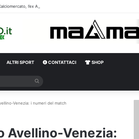
Calciomercato, l’ex Av
ALTRI SPORT
CONTATTACI
SHOP
Cerca
vellino-Venezia: i numeri del match
o Avellino-Venezia: