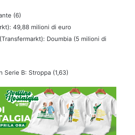
ante (6)
kt): 49,88 milioni di euro
(Transfermarkt): Doumbia (5 milioni di
n Serie B: Stroppa (1,63)