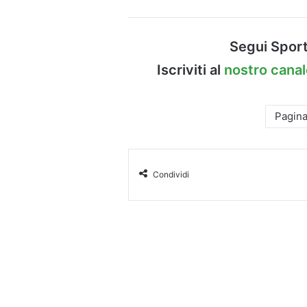
Segui Sport
Iscriviti al
nostro cana
Pagin
Condividi