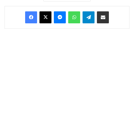
Facebook
X
Messenger
WhatsApp
Telegram
Condividi via Email