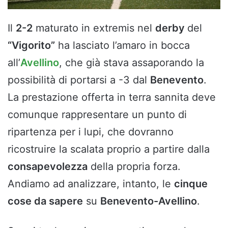
Il
2-2
maturato in extremis nel
derby
del
“Vigorito”
ha lasciato l’amaro in bocca
all’
Avellino
, che già stava assaporando la
possibilità di portarsi a -3 dal
Benevento
.
La prestazione offerta in terra sannita deve
comunque rappresentare un punto di
ripartenza per i lupi, che dovranno
ricostruire la scalata proprio a partire dalla
consapevolezza
della propria forza.
Andiamo ad analizzare, intanto, le
cinque
cose da sapere
su
Benevento-Avellino
.