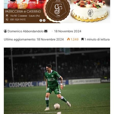
Invia
Domenico Abbondandolo
18 Novembre 2024
un'email
Ultimo aggiornamento: 18 Novembre 2024
1.249
1 minuto di lettura